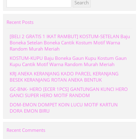
Search
for:
Recent Posts
[BELI 2 GRATIS 1 IKAT RAMBUT] KOSTUM-SETELAN Baju
Boneka Setelan Boneka Cantik Kostum Motif Warna
Random Murah Meriah
KOSTUM-KUPU Baju Boneka Gaun Kupu Kostum Gaun
Kupu Cantik Motif Warna Random Murah Meriah
KRJ ANEKA KERANJANG KADO PARCEL KERANJANG
BESEK KERANJANG ROTAN ANEKA BENTUK
GC-BNK- HERO [ECER 1PCS] GANTUNGAN KUNCI HERO
GANCI SUPER HERO MOTIF RANDOM
DOM-EMON DOMPET KOIN LUCU MOTIF KARTUN
DORA EMON BIRU
Recent Comments