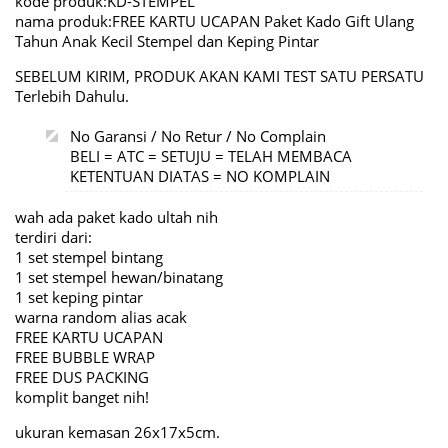
kode produk:KD-STEMPEL
nama produk:FREE KARTU UCAPAN Paket Kado Gift Ulang
Tahun Anak Kecil Stempel dan Keping Pintar
SEBELUM KIRIM, PRODUK AKAN KAMI TEST SATU PERSATU
Terlebih Dahulu.
No Garansi / No Retur / No Complain
BELI = ATC = SETUJU = TELAH MEMBACA
KETENTUAN DIATAS = NO KOMPLAIN
wah ada paket kado ultah nih
terdiri dari:
1 set stempel bintang
1 set stempel hewan/binatang
1 set keping pintar
warna random alias acak
FREE KARTU UCAPAN
FREE BUBBLE WRAP
FREE DUS PACKING
komplit banget nih!
ukuran kemasan 26x17x5cm.