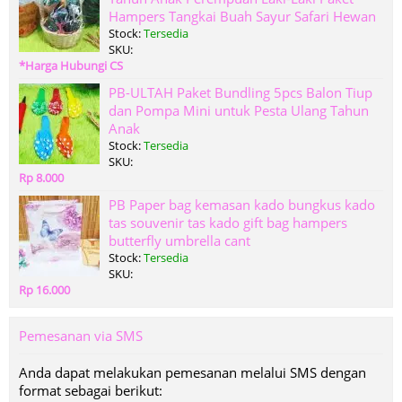
Hampers Tangkai Buah Sayur Safari Hewan
Stock:
Tersedia
SKU:
*Harga Hubungi CS
PB-ULTAH Paket Bundling 5pcs Balon Tiup
dan Pompa Mini untuk Pesta Ulang Tahun
Anak
Stock:
Tersedia
SKU:
Rp 8.000
PB Paper bag kemasan kado bungkus kado
tas souvenir tas kado gift bag hampers
butterfly umbrella cant
Stock:
Tersedia
SKU:
Rp 16.000
Pemesanan via SMS
Anda dapat melakukan pemesanan melalui SMS dengan
format sebagai berikut: