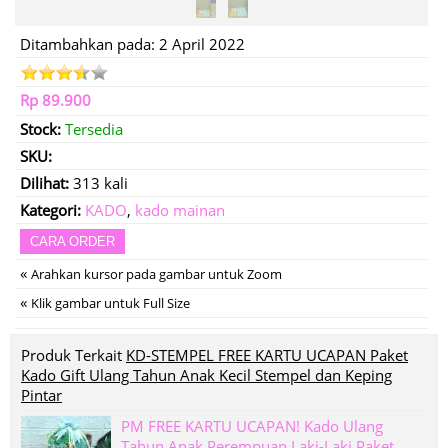
Ditambahkan pada: 2 April 2022
Rp 89.900
Stock:
Tersedia
SKU:
Dilihat:
313 kali
Kategori:
KADO
,
kado mainan
CARA ORDER
«
Arahkan kursor pada gambar untuk Zoom
«
Klik gambar untuk Full Size
Produk Terkait
KD-STEMPEL FREE KARTU UCAPAN Paket
Kado Gift Ulang Tahun Anak Kecil Stempel dan Keping
Pintar
PM FREE KARTU UCAPAN! Kado Ulang
Tahun Anak Perempuan Laki-Laki Paket