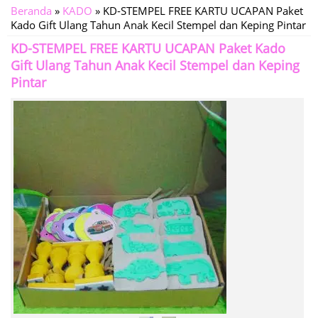
Beranda
»
KADO
»
KD-STEMPEL FREE KARTU UCAPAN Paket
Kado Gift Ulang Tahun Anak Kecil Stempel dan Keping Pintar
KD-STEMPEL FREE KARTU UCAPAN Paket Kado
Gift Ulang Tahun Anak Kecil Stempel dan Keping
Pintar