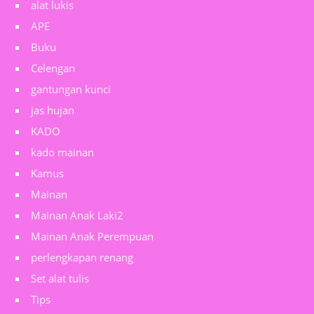
alat lukis
APE
Buku
Celengan
gantungan kunci
jas hujan
KADO
kado mainan
Kamus
Mainan
Mainan Anak Laki2
Mainan Anak Perempuan
perlengkapan renang
Set alat tulis
Tips