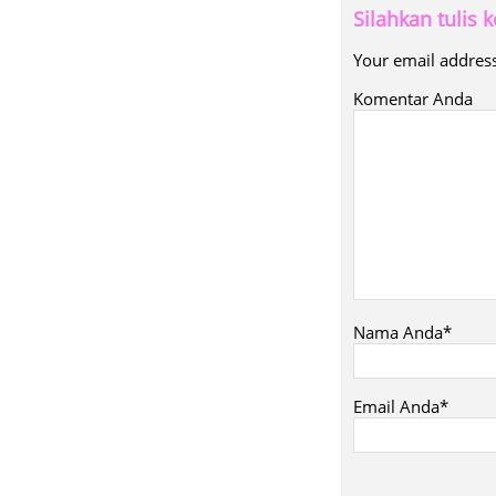
Silahkan tulis
Your email address
Komentar Anda
Nama Anda*
Email Anda*