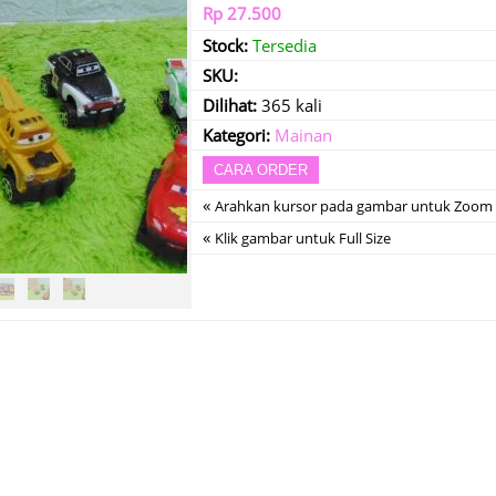
Rp 27.500
Stock:
Tersedia
SKU:
Dilihat:
365 kali
Kategori:
Mainan
CARA ORDER
«
Arahkan kursor pada gambar untuk Zoom
«
Klik gambar untuk Full Size