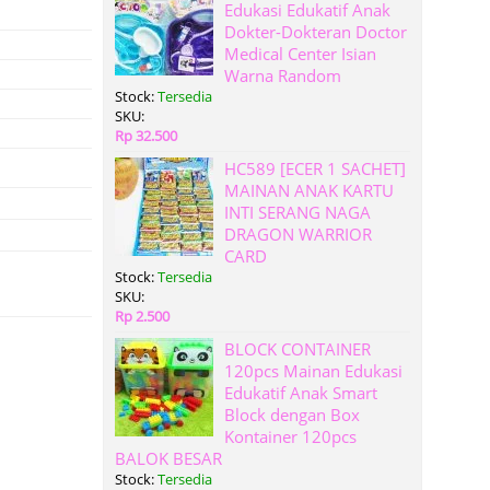
Edukasi Edukatif Anak
Dokter-Dokteran Doctor
Medical Center Isian
Warna Random
Stock:
Tersedia
SKU:
Rp 32.500
HC589 [ECER 1 SACHET]
MAINAN ANAK KARTU
INTI SERANG NAGA
DRAGON WARRIOR
CARD
Stock:
Tersedia
SKU:
Rp 2.500
BLOCK CONTAINER
120pcs Mainan Edukasi
Edukatif Anak Smart
Block dengan Box
Kontainer 120pcs
BALOK BESAR
Stock:
Tersedia