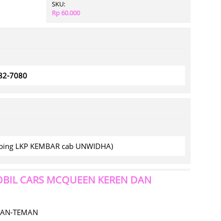
SKU:
Rp 60.000
782-7080
amping LKP KEMBAR cab UNWIDHA)
MOBIL CARS MCQUEEN KEREN DAN
MAN-TEMAN