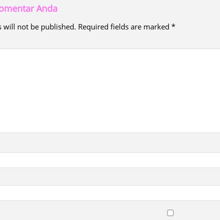
 komentar Anda
 will not be published.
Required fields are marked
*