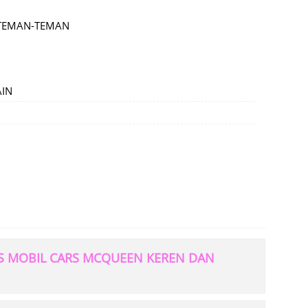
 TEMAN-TEMAN
AIN
PCS MOBIL CARS MCQUEEN KEREN DAN