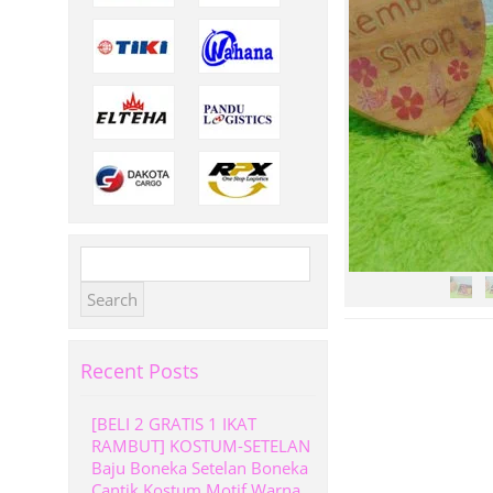
Search
for:
Recent Posts
[BELI 2 GRATIS 1 IKAT
RAMBUT] KOSTUM-SETELAN
Baju Boneka Setelan Boneka
Cantik Kostum Motif Warna