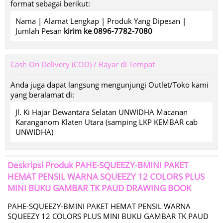
format sebagai berikut:
Nama | Alamat Lengkap | Produk Yang Dipesan |
Jumlah Pesan
kirim ke 0896-7782-7080
Cash On Delivery (COD) / Bayar di Tempat
Anda juga dapat langsung mengunjungi Outlet/Toko kami
yang beralamat di:
Jl. Ki Hajar Dewantara Selatan UNWIDHA Macanan
Karanganom Klaten Utara (samping LKP KEMBAR cab
UNWIDHA)
Deskripsi Produk
PAHE-SQUEEZY-BMINI PAKET
HEMAT PENSIL WARNA SQUEEZY 12 COLORS PLUS
MINI BUKU GAMBAR TK PAUD DRAWING BOOK
PAHE-SQUEEZY-BMINI PAKET HEMAT PENSIL WARNA
SQUEEZY 12 COLORS PLUS MINI BUKU GAMBAR TK PAUD