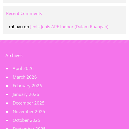
Recent Comments
rahayu
on
Jenis-Jenis APE Indoor (Dalam Ruangan)
Archives
April 2026
March 2026
February 2026
January 2026
December 2025
November 2025
October 2025
September 2025