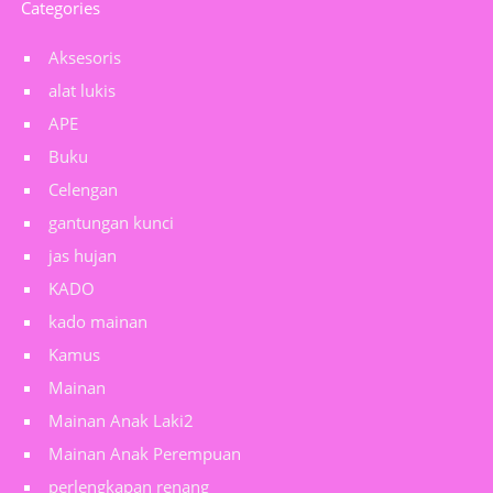
Categories
Aksesoris
alat lukis
APE
Buku
Celengan
gantungan kunci
jas hujan
KADO
kado mainan
Kamus
Mainan
Mainan Anak Laki2
Mainan Anak Perempuan
perlengkapan renang