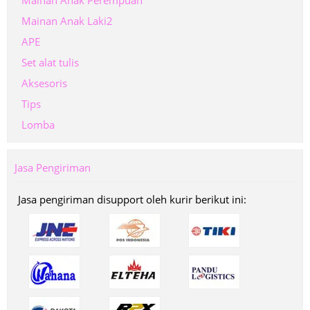
Mainan Anak Perempuan
Mainan Anak Laki2
APE
Set alat tulis
Aksesoris
Tips
Lomba
Jasa Pengiriman
Jasa pengiriman disupport oleh kurir berikut ini: