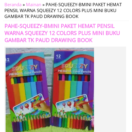
Beranda
»
Mainan
»
PAHE-SQUEEZY-BMINI PAKET HEMAT
PENSIL WARNA SQUEEZY 12 COLORS PLUS MINI BUKU
GAMBAR TK PAUD DRAWING BOOK
PAHE-SQUEEZY-BMINI PAKET HEMAT PENSIL
WARNA SQUEEZY 12 COLORS PLUS MINI BUKU
GAMBAR TK PAUD DRAWING BOOK