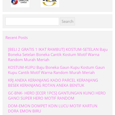
Search
for:
Recent Posts
[BELI 2 GRATIS 1 IKAT RAMBUT] KOSTUM-SETELAN Baju
Boneka Setelan Boneka Cantik Kostum Motif Warna
Random Murah Meriah
KOSTUM-KUPU Baju Boneka Gaun Kupu Kostum Gaun
Kupu Cantik Motif Warna Random Murah Meriah
KRJ ANEKA KERANJANG KADO PARCEL KERANJANG
BESEK KERANJANG ROTAN ANEKA BENTUK
GC-BNK- HERO [ECER 1PCS] GANTUNGAN KUNCI HERO
GANCI SUPER HERO MOTIF RANDOM
DOM-EMON DOMPET KOIN LUCU MOTIF KARTUN
DORA EMON BIRU