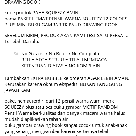
DRAWING BOOK
kode produk:PAHE-SQUEEZY-BMINI
nama:PAKET HEMAT PENSIL WARNA SQUEEZY 12 COLORS
PLUS MINI BUKU GAMBAR TK PAUD DRAWING BOOK
SEBELUM KIRIM, PRODUK AKAN KAMI TEST SATU PERSATU
Terlebih Dahulu.
No Garansi / No Retur / No Complain
BELI = ATC = SETUJU = TELAH MEMBACA
KETENTUAN DIATAS = NO KOMPLAIN
Tambahkan EXTRA BUBBLE ke orderan AGAR LEBIH AMAN.
Kerusakan karena oknum ekspedisi BUKAN TANGGUNG
JAWAB KAMI
paket hemat terdiri dari 12 pensil warna warni merk
SQUEEZY plus satu pcs buku gambar MOTIF RANDOM
Pensil Warna berkualitas dan banyak macam warna halus
mudah diaplikasikan tahan air
buku gambar drawing book sangat cocok untuk anak-anak
yang senang menggambar karena kertasnya tebal