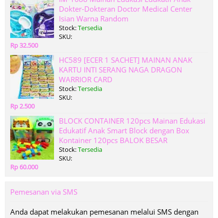
Dokter-Dokteran Doctor Medical Center
Isian Warna Random
Stock:
Tersedia
SKU:
Rp 32.500
HC589 [ECER 1 SACHET] MAINAN ANAK
KARTU INTI SERANG NAGA DRAGON
WARRIOR CARD
Stock:
Tersedia
SKU:
Rp 2.500
BLOCK CONTAINER 120pcs Mainan Edukasi
Edukatif Anak Smart Block dengan Box
Kontainer 120pcs BALOK BESAR
Stock:
Tersedia
SKU:
Rp 60.000
Pemesanan via SMS
Anda dapat melakukan pemesanan melalui SMS dengan