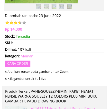
Ditambahkan pada: 23 June 2022
Rp 14.000
Stock:
Tersedia
SKU:
Dilihat:
137 kali
Kategori:
Mainan
CARA ORDER
«
Arahkan kursor pada gambar untuk Zoom
«
Klik gambar untuk Full Size
Produk Terkait
PAHE-SQUEEZY-BMINI PAKET HEMAT
PENSIL WARNA SQUEEZY 12 COLORS PLUS MINI BUKU
GAMBAR TK PAUD DRAWING BOOK
IM-1688 Mainan Edukasi Edukatif Anak