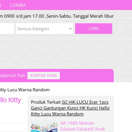
S
LOMBA
m 0900 s/d jam 17.00 ,Senin-Sabtu. Tanggal Merah libur
CARI!
epenuh hati.
KONTAK KAMI
Kitty Lucu Warna Random
o Kitty
Produk Terkait
GC-HK-LUCU Ecer 1pcs
Ganci Gantungan Kunci HK Kunci Hello
Kitty Lucu Warna Random
IM-1688 Mainan
Edukasi Edukatif Anak