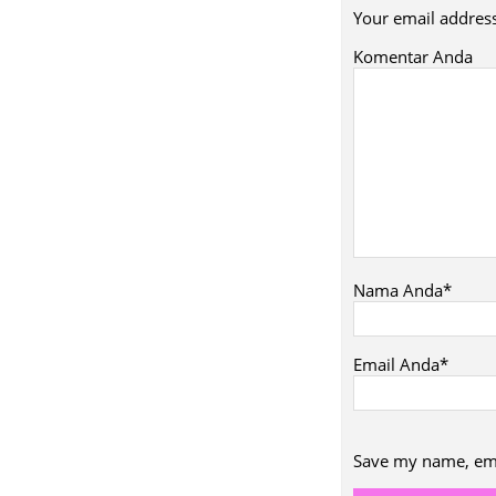
Your email address
Komentar Anda
Nama Anda*
Email Anda*
Save my name, emai