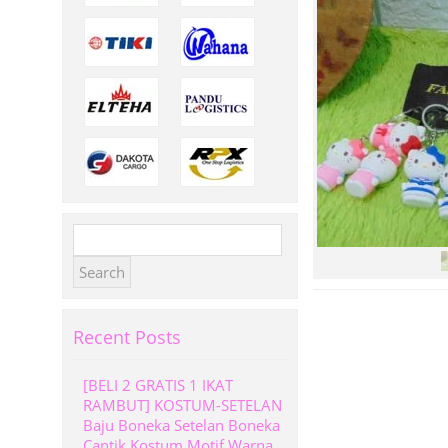
Search
for:
Recent Posts
[BELI 2 GRATIS 1 IKAT
RAMBUT] KOSTUM-SETELAN
Baju Boneka Setelan Boneka
Cantik Kostum Motif Warna