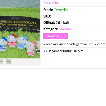
Rp 4.500
Stock:
Tersedia
SKU:
Dilihat:
261 kali
Kategori:
Mainan
CARA ORDER
«
Arahkan kursor pada gambar untuk Zoom
«
Klik gambar untuk Full Size