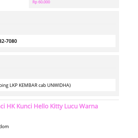
Rp 60.000
782-7080
amping LKP KEMBAR cab UNWIDHA)
 HK Kunci Hello Kitty Lucu Warna
ndom