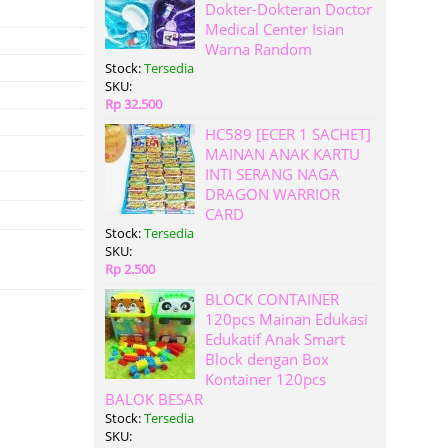
Dokter-Dokteran Doctor
Medical Center Isian
Warna Random
Stock:
Tersedia
SKU:
Rp 32.500
HC589 [ECER 1 SACHET]
MAINAN ANAK KARTU
INTI SERANG NAGA
DRAGON WARRIOR
CARD
Stock:
Tersedia
SKU:
Rp 2.500
BLOCK CONTAINER
120pcs Mainan Edukasi
Edukatif Anak Smart
Block dengan Box
Kontainer 120pcs
BALOK BESAR
Stock:
Tersedia
SKU: