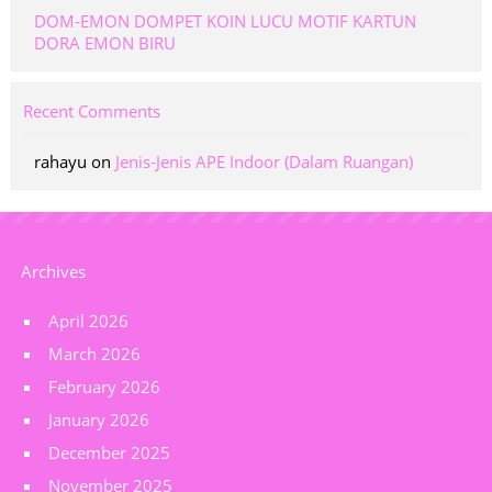
DOM-EMON DOMPET KOIN LUCU MOTIF KARTUN
DORA EMON BIRU
Recent Comments
rahayu
on
Jenis-Jenis APE Indoor (Dalam Ruangan)
Archives
April 2026
March 2026
February 2026
January 2026
December 2025
November 2025