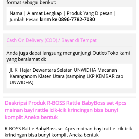
format sebagai berikut:
Nama | Alamat Lengkap | Produk Yang Dipesan |
Jumlah Pesan
kirim ke 0896-7782-7080
Cash On Delivery (COD) / Bayar di Tempat
Anda juga dapat langsung mengunjungi Outlet/Toko kami
yang beralamat di:
Jl. Ki Hajar Dewantara Selatan UNWIDHA Macanan
Karanganom Klaten Utara (samping LKP KEMBAR cab
UNWIDHA)
Deskripsi Produk
R-BOSS Rattle BabyBoss set 4pcs
mainan bayi rattle icik-icik krincingan bisa bunyi
komplit Aneka bentuk
R-BOSS Rattle BabyBoss set 4pcs mainan bayi rattle icik-icik
krincingan bisa bunyi komplit Aneka bentuk