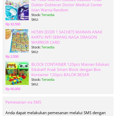
Dokter-Dokteran Doctor Medical Center
Isian Warna Random
Stock:
Tersedia
SKU:
Rp 32.500
HC589 [ECER 1 SACHET] MAINAN ANAK
KARTU INTI SERANG NAGA DRAGON
WARRIOR CARD
Stock:
Tersedia
SKU:
Rp 2.500
BLOCK CONTAINER 120pcs Mainan Edukasi
Edukatif Anak Smart Block dengan Box
Kontainer 120pcs BALOK BESAR
Stock:
Tersedia
SKU:
Rp 60.000
Pemesanan via SMS
Anda dapat melakukan pemesanan melalui SMS dengan