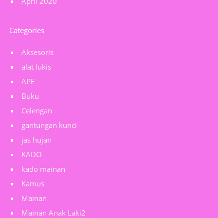
April 2020
Categories
Aksesoris
alat lukis
APE
Buku
Celengan
gantungan kunci
jas hujan
KADO
kado mainan
Kamus
Mainan
Mainan Anak Laki2