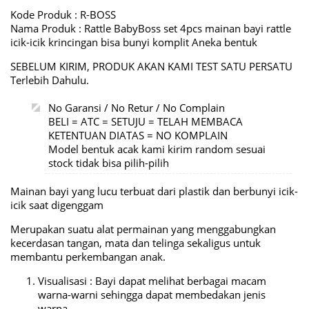
Kode Produk : R-BOSS
Nama Produk : Rattle BabyBoss set 4pcs mainan bayi rattle
icik-icik krincingan bisa bunyi komplit Aneka bentuk
SEBELUM KIRIM, PRODUK AKAN KAMI TEST SATU PERSATU
Terlebih Dahulu.
No Garansi / No Retur / No Complain
BELI = ATC = SETUJU = TELAH MEMBACA
KETENTUAN DIATAS = NO KOMPLAIN
Model bentuk acak kami kirim random sesuai
stock tidak bisa pilih-pilih
Mainan bayi yang lucu terbuat dari plastik dan berbunyi icik-
icik saat digenggam
Merupakan suatu alat permainan yang menggabungkan
kecerdasan tangan, mata dan telinga sekaligus untuk
membantu perkembangan anak.
Visualisasi : Bayi dapat melihat berbagai macam
warna-warni sehingga dapat membedakan jenis
warna.