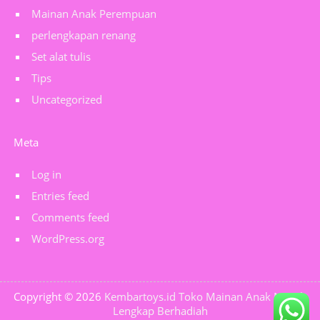
Mainan Anak Perempuan
perlengkapan renang
Set alat tulis
Tips
Uncategorized
Meta
Log in
Entries feed
Comments feed
WordPress.org
Copyright © 2026
Kembartoys.id Toko Mainan Anak Murah
Lengkap Berhadiah