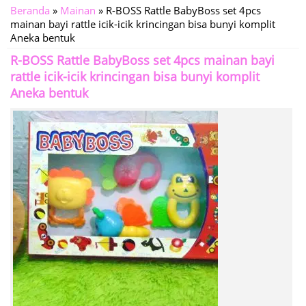
Beranda
»
Mainan
»
R-BOSS Rattle BabyBoss set 4pcs
mainan bayi rattle icik-icik krincingan bisa bunyi komplit
Aneka bentuk
R-BOSS Rattle BabyBoss set 4pcs mainan bayi
rattle icik-icik krincingan bisa bunyi komplit
Aneka bentuk