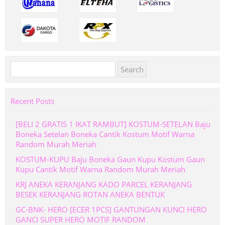
Search
for:
Recent Posts
[BELI 2 GRATIS 1 IKAT RAMBUT] KOSTUM-SETELAN Baju
Boneka Setelan Boneka Cantik Kostum Motif Warna
Random Murah Meriah
KOSTUM-KUPU Baju Boneka Gaun Kupu Kostum Gaun
Kupu Cantik Motif Warna Random Murah Meriah
KRJ ANEKA KERANJANG KADO PARCEL KERANJANG
BESEK KERANJANG ROTAN ANEKA BENTUK
GC-BNK- HERO [ECER 1PCS] GANTUNGAN KUNCI HERO
GANCI SUPER HERO MOTIF RANDOM