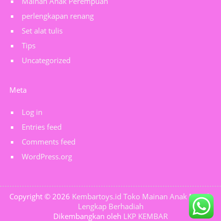
Mainan Anak Perempuan
perlengkapan renang
Set alat tulis
Tips
Uncategorized
Meta
Log in
Entries feed
Comments feed
WordPress.org
Copyright © 2026
Kembartoys.id Toko Mainan Anak Murah
Lengkap Berhadiah
Dikembangkan oleh
LKP KEMBAR