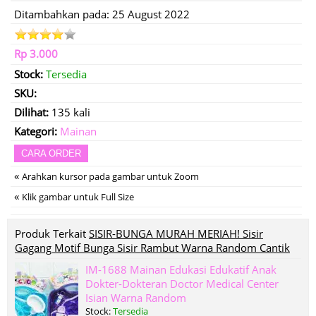
Ditambahkan pada: 25 August 2022
Rp 3.000
Stock:
Tersedia
SKU:
Dilihat:
135 kali
Kategori:
Mainan
CARA ORDER
«
Arahkan kursor pada gambar untuk Zoom
«
Klik gambar untuk Full Size
Produk Terkait
SISIR-BUNGA MURAH MERIAH! Sisir
Gagang Motif Bunga Sisir Rambut Warna Random Cantik
IM-1688 Mainan Edukasi Edukatif Anak
Dokter-Dokteran Doctor Medical Center
Isian Warna Random
Stock:
Tersedia