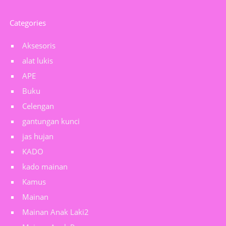
Categories
Aksesoris
alat lukis
APE
Buku
Celengan
gantungan kunci
jas hujan
KADO
kado mainan
Kamus
Mainan
Mainan Anak Laki2