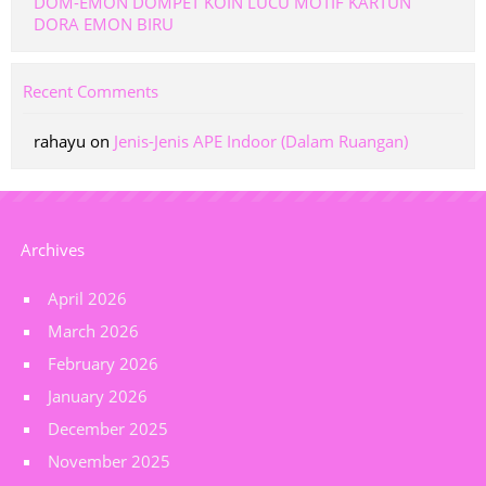
DOM-EMON DOMPET KOIN LUCU MOTIF KARTUN
DORA EMON BIRU
Recent Comments
rahayu
on
Jenis-Jenis APE Indoor (Dalam Ruangan)
Archives
April 2026
March 2026
February 2026
January 2026
December 2025
November 2025