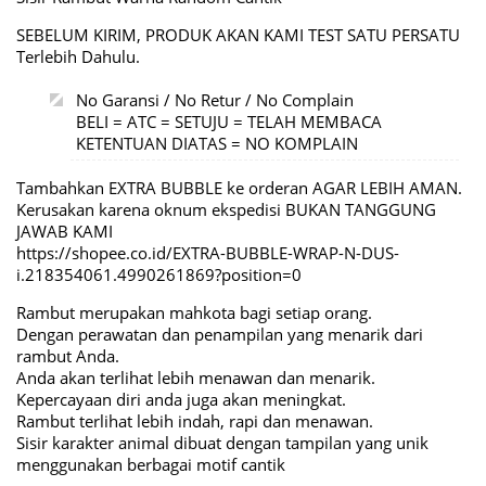
SEBELUM KIRIM, PRODUK AKAN KAMI TEST SATU PERSATU
Terlebih Dahulu.
No Garansi / No Retur / No Complain
BELI = ATC = SETUJU = TELAH MEMBACA
KETENTUAN DIATAS = NO KOMPLAIN
Tambahkan EXTRA BUBBLE ke orderan AGAR LEBIH AMAN.
Kerusakan karena oknum ekspedisi BUKAN TANGGUNG
JAWAB KAMI
https://shopee.co.id/EXTRA-BUBBLE-WRAP-N-DUS-
i.218354061.4990261869?position=0
Rambut merupakan mahkota bagi setiap orang.
Dengan perawatan dan penampilan yang menarik dari
rambut Anda.
Anda akan terlihat lebih menawan dan menarik.
Kepercayaan diri anda juga akan meningkat.
Rambut terlihat lebih indah, rapi dan menawan.
Sisir karakter animal dibuat dengan tampilan yang unik
menggunakan berbagai motif cantik