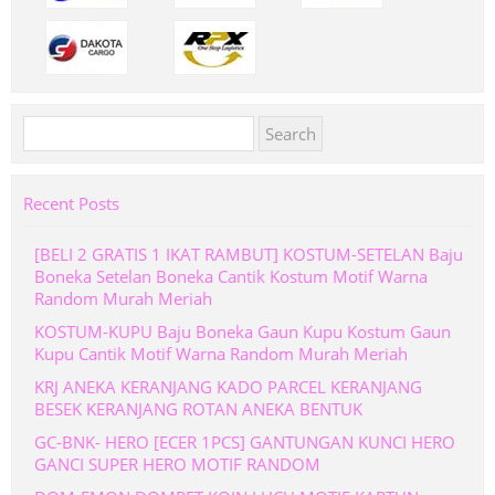
Search
for:
Recent Posts
[BELI 2 GRATIS 1 IKAT RAMBUT] KOSTUM-SETELAN Baju
Boneka Setelan Boneka Cantik Kostum Motif Warna
Random Murah Meriah
KOSTUM-KUPU Baju Boneka Gaun Kupu Kostum Gaun
Kupu Cantik Motif Warna Random Murah Meriah
KRJ ANEKA KERANJANG KADO PARCEL KERANJANG
BESEK KERANJANG ROTAN ANEKA BENTUK
GC-BNK- HERO [ECER 1PCS] GANTUNGAN KUNCI HERO
GANCI SUPER HERO MOTIF RANDOM