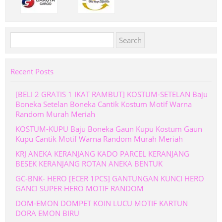
Search
for:
Recent Posts
[BELI 2 GRATIS 1 IKAT RAMBUT] KOSTUM-SETELAN Baju
Boneka Setelan Boneka Cantik Kostum Motif Warna
Random Murah Meriah
KOSTUM-KUPU Baju Boneka Gaun Kupu Kostum Gaun
Kupu Cantik Motif Warna Random Murah Meriah
KRJ ANEKA KERANJANG KADO PARCEL KERANJANG
BESEK KERANJANG ROTAN ANEKA BENTUK
GC-BNK- HERO [ECER 1PCS] GANTUNGAN KUNCI HERO
GANCI SUPER HERO MOTIF RANDOM
DOM-EMON DOMPET KOIN LUCU MOTIF KARTUN
DORA EMON BIRU