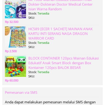
Dokter-Dokteran Doctor Medical Center
Isian Warna Random
Stock:
Tersedia
SKU:
Rp 32.500
HC589 [ECER 1 SACHET] MAINAN ANAK
KARTU INTI SERANG NAGA DRAGON
WARRIOR CARD
Stock:
Tersedia
SKU:
Rp 2.500
BLOCK CONTAINER 120pcs Mainan Edukasi
Edukatif Anak Smart Block dengan Box
Kontainer 120pcs BALOK BESAR
Stock:
Tersedia
SKU:
Rp 60.000
Pemesanan via SMS
Anda dapat melakukan pemesanan melalui SMS dengan