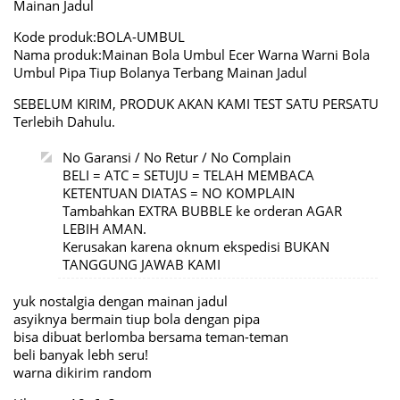
Mainan Jadul
Kode produk:BOLA-UMBUL
Nama produk:Mainan Bola Umbul Ecer Warna Warni Bola
Umbul Pipa Tiup Bolanya Terbang Mainan Jadul
SEBELUM KIRIM, PRODUK AKAN KAMI TEST SATU PERSATU
Terlebih Dahulu.
No Garansi / No Retur / No Complain
BELI = ATC = SETUJU = TELAH MEMBACA
KETENTUAN DIATAS = NO KOMPLAIN
Tambahkan EXTRA BUBBLE ke orderan AGAR
LEBIH AMAN.
Kerusakan karena oknum ekspedisi BUKAN
TANGGUNG JAWAB KAMI
yuk nostalgia dengan mainan jadul
asyiknya bermain tiup bola dengan pipa
bisa dibuat berlomba bersama teman-teman
beli banyak lebh seru!
warna dikirim random