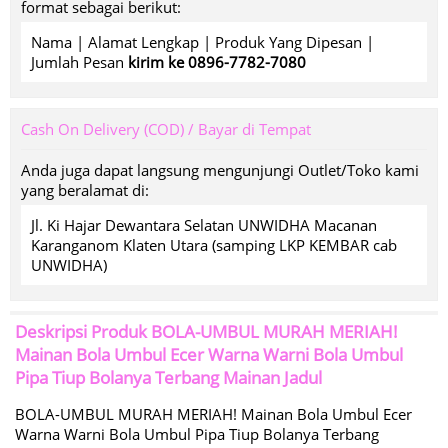
format sebagai berikut:
Nama | Alamat Lengkap | Produk Yang Dipesan |
Jumlah Pesan
kirim ke 0896-7782-7080
Cash On Delivery (COD) / Bayar di Tempat
Anda juga dapat langsung mengunjungi Outlet/Toko kami
yang beralamat di:
Jl. Ki Hajar Dewantara Selatan UNWIDHA Macanan
Karanganom Klaten Utara (samping LKP KEMBAR cab
UNWIDHA)
Deskripsi Produk
BOLA-UMBUL MURAH MERIAH!
Mainan Bola Umbul Ecer Warna Warni Bola Umbul
Pipa Tiup Bolanya Terbang Mainan Jadul
BOLA-UMBUL MURAH MERIAH! Mainan Bola Umbul Ecer
Warna Warni Bola Umbul Pipa Tiup Bolanya Terbang