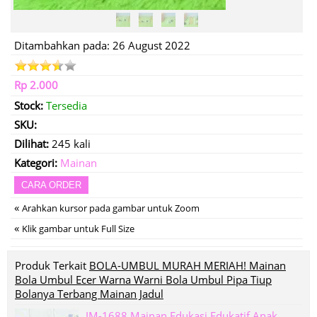
Ditambahkan pada: 26 August 2022
Rp 2.000
Stock:
Tersedia
SKU:
Dilihat:
245 kali
Kategori:
Mainan
CARA ORDER
«
Arahkan kursor pada gambar untuk Zoom
«
Klik gambar untuk Full Size
Produk Terkait
BOLA-UMBUL MURAH MERIAH! Mainan
Bola Umbul Ecer Warna Warni Bola Umbul Pipa Tiup
Bolanya Terbang Mainan Jadul
IM-1688 Mainan Edukasi Edukatif Anak