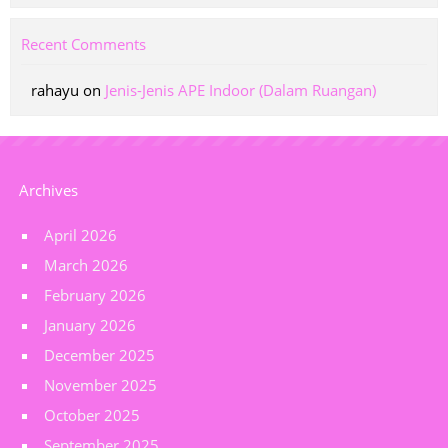
Recent Comments
rahayu
on
Jenis-Jenis APE Indoor (Dalam Ruangan)
Archives
April 2026
March 2026
February 2026
January 2026
December 2025
November 2025
October 2025
September 2025