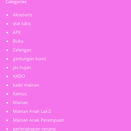
Categories
Aksesoris
alat lukis
APE
Buku
Celengan
gantungan kunci
jas hujan
KADO
kado mainan
Kamus
Mainan
Mainan Anak Laki2
Mainan Anak Perempuan
perlengkapan renang