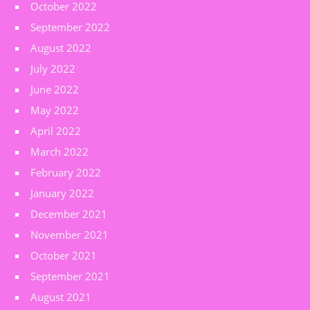
October 2022
September 2022
August 2022
July 2022
June 2022
May 2022
April 2022
March 2022
February 2022
January 2022
December 2021
November 2021
October 2021
September 2021
August 2021