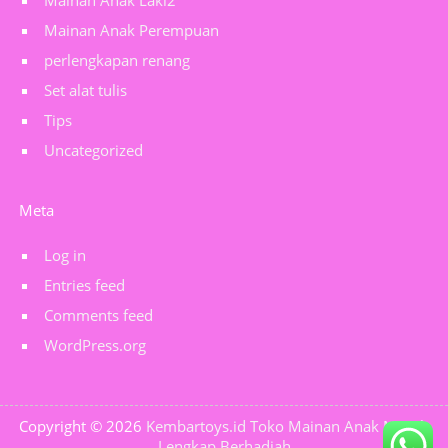
Mainan Anak Laki2
Mainan Anak Perempuan
perlengkapan renang
Set alat tulis
Tips
Uncategorized
Meta
Log in
Entries feed
Comments feed
WordPress.org
Copyright © 2026
Kembartoys.id Toko Mainan Anak Murah
Lengkap Berhadiah