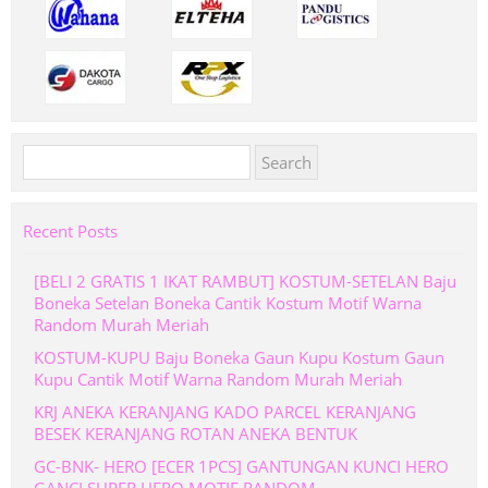
Search
for:
Recent Posts
[BELI 2 GRATIS 1 IKAT RAMBUT] KOSTUM-SETELAN Baju
Boneka Setelan Boneka Cantik Kostum Motif Warna
Random Murah Meriah
KOSTUM-KUPU Baju Boneka Gaun Kupu Kostum Gaun
Kupu Cantik Motif Warna Random Murah Meriah
KRJ ANEKA KERANJANG KADO PARCEL KERANJANG
BESEK KERANJANG ROTAN ANEKA BENTUK
GC-BNK- HERO [ECER 1PCS] GANTUNGAN KUNCI HERO