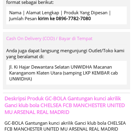
format sebagai berikut:
Nama | Alamat Lengkap | Produk Yang Dipesan |
Jumlah Pesan
kirim ke 0896-7782-7080
Cash On Delivery (COD) / Bayar di Tempat
Anda juga dapat langsung mengunjungi Outlet/Toko kami
yang beralamat di:
Jl. Ki Hajar Dewantara Selatan UNWIDHA Macanan
Karanganom Klaten Utara (samping LKP KEMBAR cab
UNWIDHA)
Deskripsi Produk
GC-BOLA Gantungan kunci akrilik
Ganci klub bola CHELSEA FCB MANCHESTER UNITED
MU ARSENAL REAL MADRID
GC-BOLA Gantungan kunci akrilik Ganci klub bola CHELSEA
FCB MANCHESTER UNITED MU ARSENAL REAL MADRID