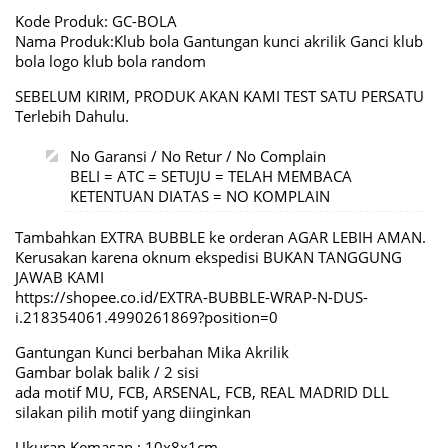
Kode Produk: GC-BOLA
Nama Produk:Klub bola Gantungan kunci akrilik Ganci klub
bola logo klub bola random
SEBELUM KIRIM, PRODUK AKAN KAMI TEST SATU PERSATU
Terlebih Dahulu.
No Garansi / No Retur / No Complain
BELI = ATC = SETUJU = TELAH MEMBACA
KETENTUAN DIATAS = NO KOMPLAIN
Tambahkan EXTRA BUBBLE ke orderan AGAR LEBIH AMAN.
Kerusakan karena oknum ekspedisi BUKAN TANGGUNG
JAWAB KAMI
https://shopee.co.id/EXTRA-BUBBLE-WRAP-N-DUS-
i.218354061.4990261869?position=0
Gantungan Kunci berbahan Mika Akrilik
Gambar bolak balik / 2 sisi
ada motif MU, FCB, ARSENAL, FCB, REAL MADRID DLL
silakan pilih motif yang diinginkan
Ukuran Kemasan : 10x8x1cm