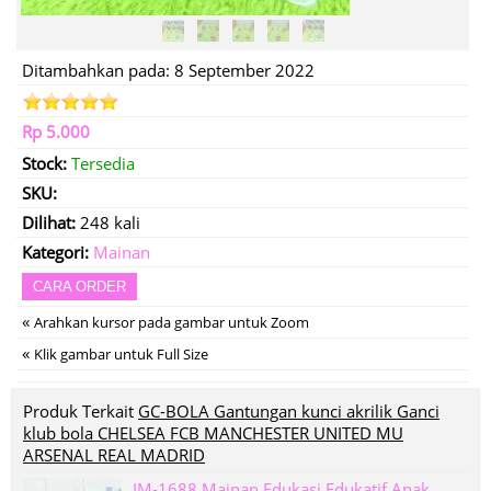
Ditambahkan pada: 8 September 2022
Rp 5.000
Stock:
Tersedia
SKU:
Dilihat:
248 kali
Kategori:
Mainan
CARA ORDER
«
Arahkan kursor pada gambar untuk Zoom
«
Klik gambar untuk Full Size
Produk Terkait
GC-BOLA Gantungan kunci akrilik Ganci
klub bola CHELSEA FCB MANCHESTER UNITED MU
ARSENAL REAL MADRID
IM-1688 Mainan Edukasi Edukatif Anak