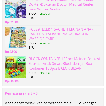
Dokter-Dokteran Doctor Medical Center
Isian Warna Random
Stock:
Tersedia
SKU:
Rp 32.500
HC589 [ECER 1 SACHET] MAINAN ANAK
KARTU INTI SERANG NAGA DRAGON
WARRIOR CARD
Stock:
Tersedia
SKU:
Rp 2.500
BLOCK CONTAINER 120pcs Mainan Edukasi
Edukatif Anak Smart Block dengan Box
Kontainer 120pcs BALOK BESAR
Stock:
Tersedia
SKU:
Rp 60.000
Pemesanan via SMS
Anda dapat melakukan pemesanan melalui SMS dengan