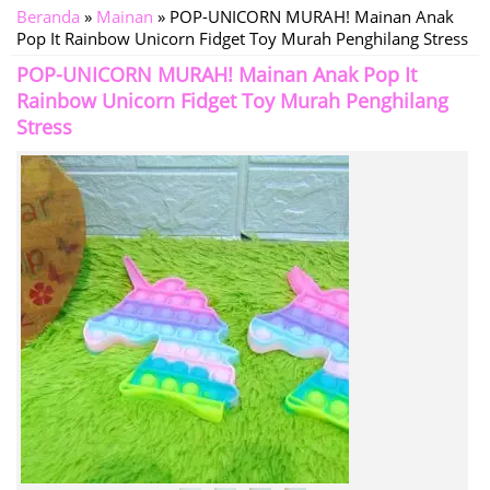
Beranda
»
Mainan
»
POP-UNICORN MURAH! Mainan Anak
Pop It Rainbow Unicorn Fidget Toy Murah Penghilang Stress
POP-UNICORN MURAH! Mainan Anak Pop It
Rainbow Unicorn Fidget Toy Murah Penghilang
Stress