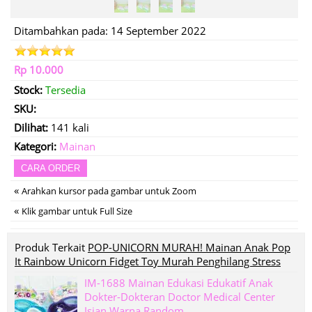
Ditambahkan pada: 14 September 2022
Rp 10.000
Stock:
Tersedia
SKU:
Dilihat:
141 kali
Kategori:
Mainan
CARA ORDER
«
Arahkan kursor pada gambar untuk Zoom
«
Klik gambar untuk Full Size
Produk Terkait
POP-UNICORN MURAH! Mainan Anak Pop
It Rainbow Unicorn Fidget Toy Murah Penghilang Stress
IM-1688 Mainan Edukasi Edukatif Anak
Dokter-Dokteran Doctor Medical Center
Isian Warna Random