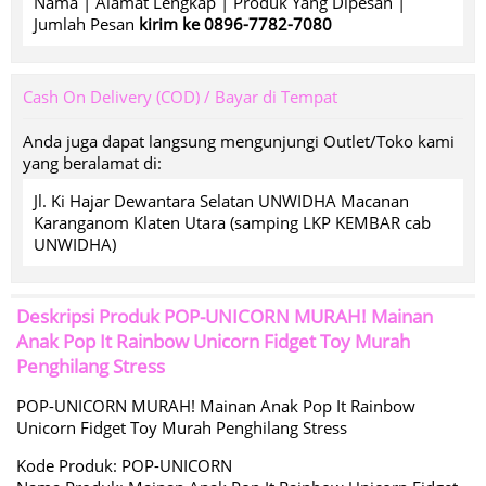
Nama | Alamat Lengkap | Produk Yang Dipesan |
Jumlah Pesan
kirim ke 0896-7782-7080
Cash On Delivery (COD) / Bayar di Tempat
Anda juga dapat langsung mengunjungi Outlet/Toko kami
yang beralamat di:
Jl. Ki Hajar Dewantara Selatan UNWIDHA Macanan
Karanganom Klaten Utara (samping LKP KEMBAR cab
UNWIDHA)
Deskripsi Produk
POP-UNICORN MURAH! Mainan
Anak Pop It Rainbow Unicorn Fidget Toy Murah
Penghilang Stress
POP-UNICORN MURAH! Mainan Anak Pop It Rainbow
Unicorn Fidget Toy Murah Penghilang Stress
Kode Produk: POP-UNICORN