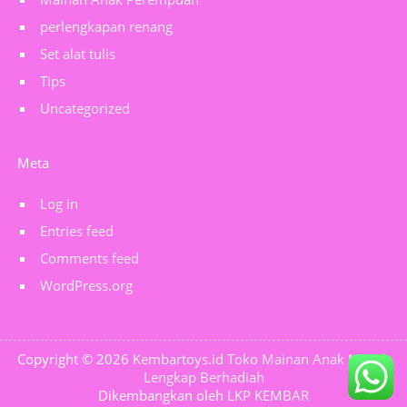
perlengkapan renang
Set alat tulis
Tips
Uncategorized
Meta
Log in
Entries feed
Comments feed
WordPress.org
Copyright © 2026
Kembartoys.id Toko Mainan Anak Murah
Lengkap Berhadiah
Dikembangkan oleh
LKP KEMBAR