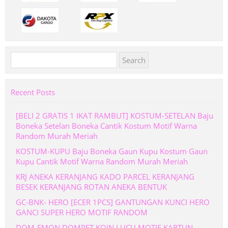
Search
for:
Recent Posts
[BELI 2 GRATIS 1 IKAT RAMBUT] KOSTUM-SETELAN Baju
Boneka Setelan Boneka Cantik Kostum Motif Warna
Random Murah Meriah
KOSTUM-KUPU Baju Boneka Gaun Kupu Kostum Gaun
Kupu Cantik Motif Warna Random Murah Meriah
KRJ ANEKA KERANJANG KADO PARCEL KERANJANG
BESEK KERANJANG ROTAN ANEKA BENTUK
GC-BNK- HERO [ECER 1PCS] GANTUNGAN KUNCI HERO
GANCI SUPER HERO MOTIF RANDOM
DOM-EMON DOMPET KOIN LUCU MOTIF KARTUN