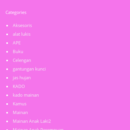
Categories
Aksesoris
alat lukis
APE
Buku
Celengan
gantungan kunci
jas hujan
KADO
kado mainan
Kamus
Mainan
Mainan Anak Laki2
Mainan Anak Perempuan