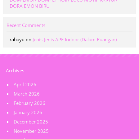
DORA EMON BIRU
Recent Comments
rahayu
on
Jenis-Jenis APE Indoor (Dalam Ruangan)
Archives
April 2026
March 2026
February 2026
January 2026
December 2025
November 2025