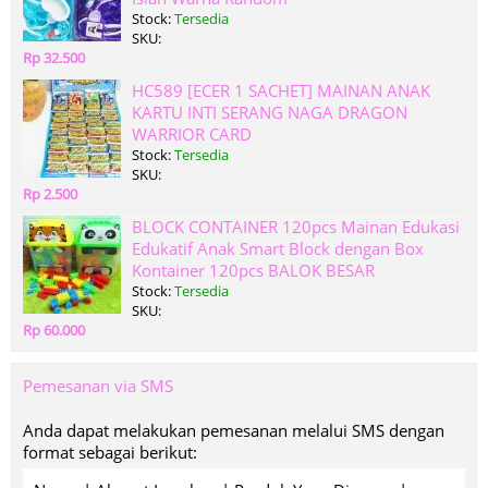
Stock:
Tersedia
SKU:
Rp 32.500
HC589 [ECER 1 SACHET] MAINAN ANAK
KARTU INTI SERANG NAGA DRAGON
WARRIOR CARD
Stock:
Tersedia
SKU:
Rp 2.500
BLOCK CONTAINER 120pcs Mainan Edukasi
Edukatif Anak Smart Block dengan Box
Kontainer 120pcs BALOK BESAR
Stock:
Tersedia
SKU:
Rp 60.000
Pemesanan via SMS
Anda dapat melakukan pemesanan melalui SMS dengan
format sebagai berikut: