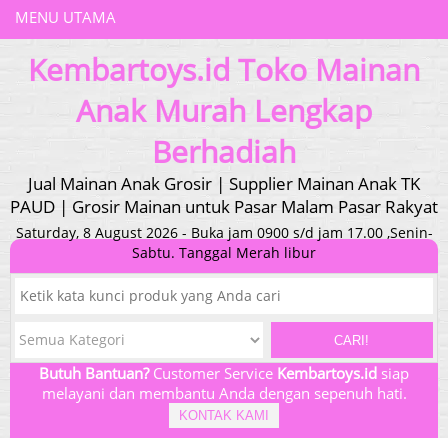
MENU UTAMA
Kembartoys.id Toko Mainan
Anak Murah Lengkap
Berhadiah
Jual Mainan Anak Grosir | Supplier Mainan Anak TK
PAUD | Grosir Mainan untuk Pasar Malam Pasar Rakyat
Saturday, 8 August 2026 - Buka jam 0900 s/d jam 17.00 ,Senin-
Sabtu. Tanggal Merah libur
CARI!
Butuh Bantuan?
Customer Service
Kembartoys.id
siap
melayani dan membantu Anda dengan sepenuh hati.
KONTAK KAMI