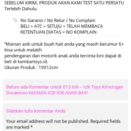
SEBELUM KIRIM, PRODUK AKAN KAMI TEST SATU PERSATU
Terlebih Dahulu.
No Garansi / No Retur / No Complain
BELI = ATC = SETUJU = TELAH MEMBACA
KETENTUAN DIATAS = NO KOMPLAIN
“Mainan asik untuk buah hati anda yang masih berumur 6+
bisa untuk melatih
pendengaran dan motorik anak anda tercinta kini dapat di
beli di kembartoys.id.
Ukuran Produk : 19X12cm
Belum ada Komentar untuk 013 Icik – icik Toys Krincingan
Doraemon MAINAN ICIK ICIK ANAK BAYI
Silahkan tulis komentar Anda
Your email address will not be published.
Required fields
are marked
*