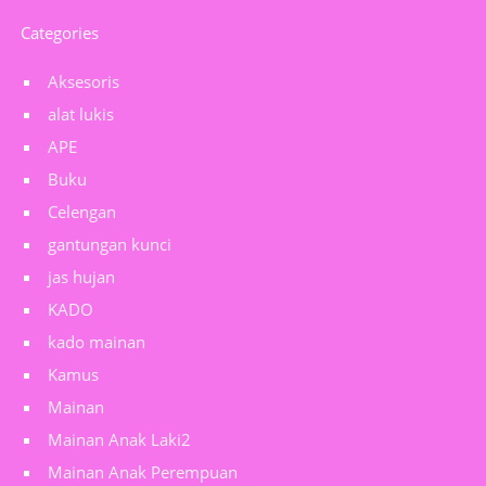
Categories
Aksesoris
alat lukis
APE
Buku
Celengan
gantungan kunci
jas hujan
KADO
kado mainan
Kamus
Mainan
Mainan Anak Laki2
Mainan Anak Perempuan