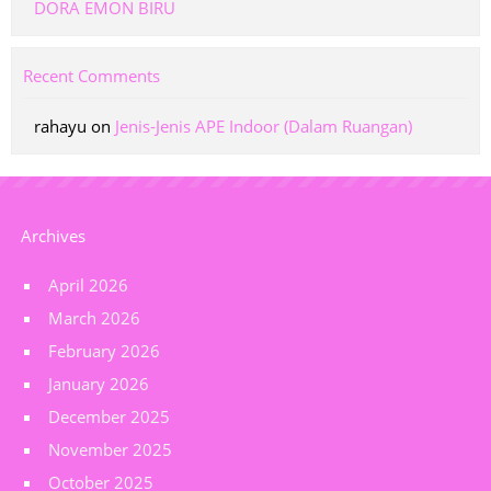
DORA EMON BIRU
Recent Comments
rahayu
on
Jenis-Jenis APE Indoor (Dalam Ruangan)
Archives
April 2026
March 2026
February 2026
January 2026
December 2025
November 2025
October 2025