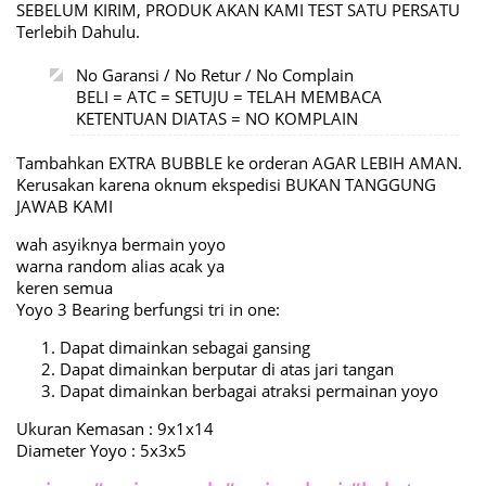
SEBELUM KIRIM, PRODUK AKAN KAMI TEST SATU PERSATU
Terlebih Dahulu.
No Garansi / No Retur / No Complain
BELI = ATC = SETUJU = TELAH MEMBACA
KETENTUAN DIATAS = NO KOMPLAIN
Tambahkan EXTRA BUBBLE ke orderan AGAR LEBIH AMAN.
Kerusakan karena oknum ekspedisi BUKAN TANGGUNG
JAWAB KAMI
wah asyiknya bermain yoyo
warna random alias acak ya
keren semua
Yoyo 3 Bearing berfungsi tri in one:
Dapat dimainkan sebagai gansing
Dapat dimainkan berputar di atas jari tangan
Dapat dimainkan berbagai atraksi permainan yoyo
Ukuran Kemasan : 9x1x14
Diameter Yoyo : 5x3x5