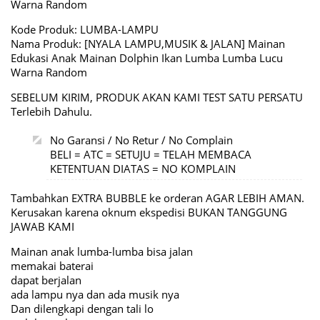
Warna Random
Kode Produk: LUMBA-LAMPU
Nama Produk: [NYALA LAMPU,MUSIK & JALAN] Mainan
Edukasi Anak Mainan Dolphin Ikan Lumba Lumba Lucu
Warna Random
SEBELUM KIRIM, PRODUK AKAN KAMI TEST SATU PERSATU
Terlebih Dahulu.
No Garansi / No Retur / No Complain
BELI = ATC = SETUJU = TELAH MEMBACA
KETENTUAN DIATAS = NO KOMPLAIN
Tambahkan EXTRA BUBBLE ke orderan AGAR LEBIH AMAN.
Kerusakan karena oknum ekspedisi BUKAN TANGGUNG
JAWAB KAMI
Mainan anak lumba-lumba bisa jalan
memakai baterai
dapat berjalan
ada lampu nya dan ada musik nya
Dan dilengkapi dengan tali lo