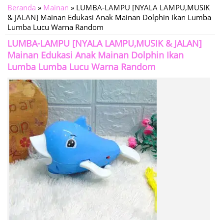
Beranda
»
Mainan
»
LUMBA-LAMPU [NYALA LAMPU,MUSIK
& JALAN] Mainan Edukasi Anak Mainan Dolphin Ikan Lumba
Lumba Lucu Warna Random
LUMBA-LAMPU [NYALA LAMPU,MUSIK & JALAN]
Mainan Edukasi Anak Mainan Dolphin Ikan
Lumba Lumba Lucu Warna Random