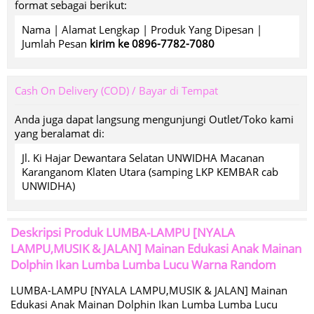
format sebagai berikut:
Nama | Alamat Lengkap | Produk Yang Dipesan |
Jumlah Pesan
kirim ke 0896-7782-7080
Cash On Delivery (COD) / Bayar di Tempat
Anda juga dapat langsung mengunjungi Outlet/Toko kami
yang beralamat di:
Jl. Ki Hajar Dewantara Selatan UNWIDHA Macanan
Karanganom Klaten Utara (samping LKP KEMBAR cab
UNWIDHA)
Deskripsi Produk
LUMBA-LAMPU [NYALA
LAMPU,MUSIK & JALAN] Mainan Edukasi Anak Mainan
Dolphin Ikan Lumba Lumba Lucu Warna Random
LUMBA-LAMPU [NYALA LAMPU,MUSIK & JALAN] Mainan
Edukasi Anak Mainan Dolphin Ikan Lumba Lumba Lucu