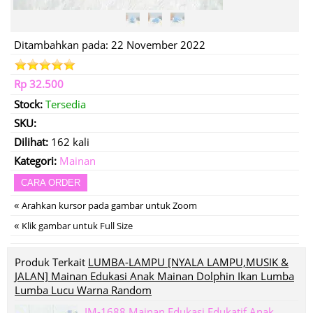
Ditambahkan pada: 22 November 2022
Rp 32.500
Stock:
Tersedia
SKU:
Dilihat:
162 kali
Kategori:
Mainan
CARA ORDER
«
Arahkan kursor pada gambar untuk Zoom
«
Klik gambar untuk Full Size
Produk Terkait
LUMBA-LAMPU [NYALA LAMPU,MUSIK &
JALAN] Mainan Edukasi Anak Mainan Dolphin Ikan Lumba
Lumba Lucu Warna Random
IM-1688 Mainan Edukasi Edukatif Anak