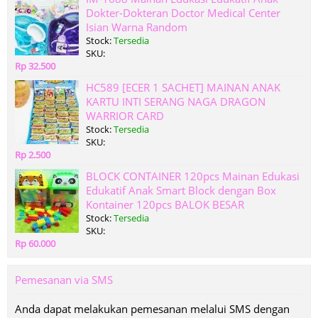
Dokter-Dokteran Doctor Medical Center
Isian Warna Random
Stock:
Tersedia
SKU:
Rp 32.500
HC589 [ECER 1 SACHET] MAINAN ANAK
KARTU INTI SERANG NAGA DRAGON
WARRIOR CARD
Stock:
Tersedia
SKU:
Rp 2.500
BLOCK CONTAINER 120pcs Mainan Edukasi
Edukatif Anak Smart Block dengan Box
Kontainer 120pcs BALOK BESAR
Stock:
Tersedia
SKU:
Rp 60.000
Pemesanan via SMS
Anda dapat melakukan pemesanan melalui SMS dengan