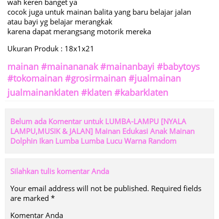
wah keren banget ya
cocok juga untuk mainan balita yang baru belajar jalan
atau bayi yg belajar merangkak
karena dapat merangsang motorik mereka
Ukuran Produk : 18x1x21
mainan #mainananak #mainanbayi #babytoys
#tokomainan #grosirmainan #jualmainan
jualmainanklaten #klaten #kabarklaten
Belum ada Komentar untuk LUMBA-LAMPU [NYALA
LAMPU,MUSIK & JALAN] Mainan Edukasi Anak Mainan
Dolphin Ikan Lumba Lumba Lucu Warna Random
Silahkan tulis komentar Anda
Your email address will not be published.
Required fields
are marked
*
Komentar Anda