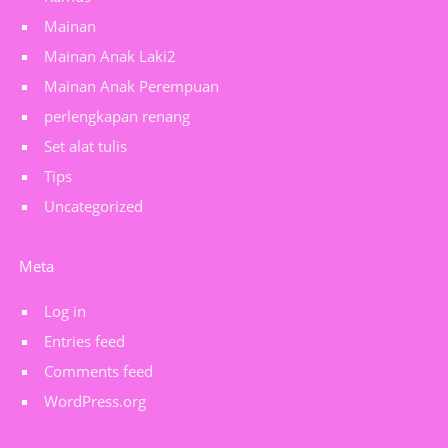
Mainan
Mainan Anak Laki2
Mainan Anak Perempuan
perlengkapan renang
Set alat tulis
Tips
Uncategorized
Meta
Log in
Entries feed
Comments feed
WordPress.org