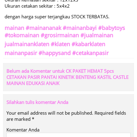
Ukuran cetakan sekitar : 5x4x2
dengan harga super terjangkau STOCK TERBATAS.
mainan #mainananak #mainanbayi #babytoys
#tokomainan #grosirmainan #jualmainan
jualmainanklaten #klaten #kabarklaten
mainanpasir #happysand #cetakanpasir
Belum ada Komentar untuk CK PAKET HEMAT 5pcs
CETAKAN PASIR PANTAI KINETIK BENTENG KASTIL CASTLE
MAINAN EDUKASI ANAIK
Silahkan tulis komentar Anda
Your email address will not be published.
Required fields
are marked
*
Komentar Anda