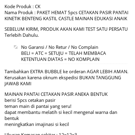
Kode Produk : CK
Nama Produk : PAKET HEMAT 5pcs CETAKAN PASIR PANTAI
KINETIK BENTENG KASTIL CASTLE MAINAN EDUKASI ANAIK
SEBELUM KIRIM, PRODUK AKAN KAMI TEST SATU PERSATU
Terlebih Dahulu.
No Garansi / No Retur / No Complain
BELI = ATC = SETUJU = TELAH MEMBACA
KETENTUAN DIATAS = NO KOMPLAIN
Tambahkan EXTRA BUBBLE ke orderan AGAR LEBIH AMAN.
Kerusakan karena oknum ekspedisi BUKAN TANGGUNG
JAWAB KAMI
MAINAN PANTAI CETAKAN PASIR ANEKA BENTUK
berisi 5pcs cetakan pasir
teman main di pantai yang seru!
dapat membantu melatih si kecil mengenal warna dan
bentuk
meningkatkan imajinasi si kecil
Ukuran Kemasan sekitar : 12x12x3