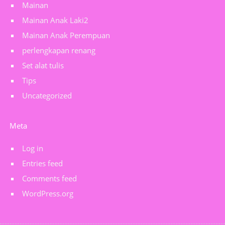
Mainan
Mainan Anak Laki2
Mainan Anak Perempuan
perlengkapan renang
Set alat tulis
Tips
Uncategorized
Meta
Log in
Entries feed
Comments feed
WordPress.org