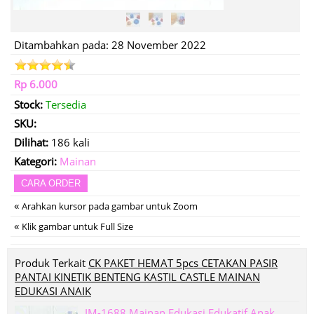
Ditambahkan pada: 28 November 2022
Rp 6.000
Stock:
Tersedia
SKU:
Dilihat:
186 kali
Kategori:
Mainan
CARA ORDER
«
Arahkan kursor pada gambar untuk Zoom
«
Klik gambar untuk Full Size
Produk Terkait
CK PAKET HEMAT 5pcs CETAKAN PASIR
PANTAI KINETIK BENTENG KASTIL CASTLE MAINAN
EDUKASI ANAIK
IM-1688 Mainan Edukasi Edukatif Anak