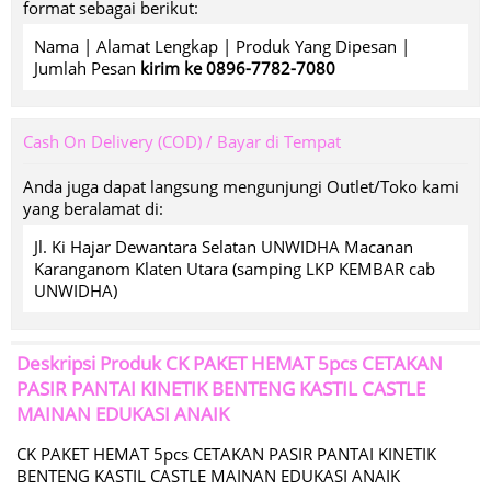
format sebagai berikut:
Nama | Alamat Lengkap | Produk Yang Dipesan |
Jumlah Pesan
kirim ke 0896-7782-7080
Cash On Delivery (COD) / Bayar di Tempat
Anda juga dapat langsung mengunjungi Outlet/Toko kami
yang beralamat di:
Jl. Ki Hajar Dewantara Selatan UNWIDHA Macanan
Karanganom Klaten Utara (samping LKP KEMBAR cab
UNWIDHA)
Deskripsi Produk
CK PAKET HEMAT 5pcs CETAKAN
PASIR PANTAI KINETIK BENTENG KASTIL CASTLE
MAINAN EDUKASI ANAIK
CK PAKET HEMAT 5pcs CETAKAN PASIR PANTAI KINETIK
BENTENG KASTIL CASTLE MAINAN EDUKASI ANAIK