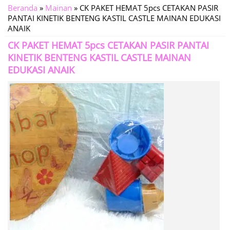
Beranda
»
Mainan
»
CK PAKET HEMAT 5pcs CETAKAN PASIR
PANTAI KINETIK BENTENG KASTIL CASTLE MAINAN EDUKASI
ANAIK
CK PAKET HEMAT 5pcs CETAKAN PASIR PANTAI
KINETIK BENTENG KASTIL CASTLE MAINAN
EDUKASI ANAIK