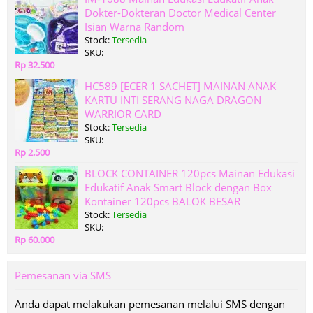
Dokter-Dokteran Doctor Medical Center
Isian Warna Random
Stock:
Tersedia
SKU:
Rp 32.500
HC589 [ECER 1 SACHET] MAINAN ANAK
KARTU INTI SERANG NAGA DRAGON
WARRIOR CARD
Stock:
Tersedia
SKU:
Rp 2.500
BLOCK CONTAINER 120pcs Mainan Edukasi
Edukatif Anak Smart Block dengan Box
Kontainer 120pcs BALOK BESAR
Stock:
Tersedia
SKU:
Rp 60.000
Pemesanan via SMS
Anda dapat melakukan pemesanan melalui SMS dengan