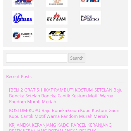
Search
for:
Recent Posts
[BELI 2 GRATIS 1 IKAT RAMBUT] KOSTUM-SETELAN Baju
Boneka Setelan Boneka Cantik Kostum Motif Warna
Random Murah Meriah
KOSTUM-KUPU Baju Boneka Gaun Kupu Kostum Gaun
Kupu Cantik Motif Warna Random Murah Meriah
KRJ ANEKA KERANJANG KADO PARCEL KERANJANG
BESEK KERANJANG ROTAN ANEKA BENTUK