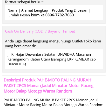
format sebagai berikut:
Nama | Alamat Lengkap | Produk Yang Dipesan |
Jumlah Pesan
kirim ke 0896-7782-7080
Cash On Delivery (COD) / Bayar di Tempat
Anda juga dapat langsung mengunjungi Outlet/Toko kami
yang beralamat di:
Jl. Ki Hajar Dewantara Selatan UNWIDHA Macanan
Karanganom Klaten Utara (samping LKP KEMBAR cab
UNWIDHA)
Deskripsi Produk
PAHE-MOTO PALING MURAH!
PAKET 2PCS Mainan Jadul Miniatur Motor Racing
Motor Balap Motogp Warna Random
PAHE-MOTO PALING MURAH! PAKET 2PCS Mainan Jadul
Miniatur Motor Racing Motor Balap Motogp Warna Random