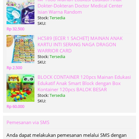
Dokter-Dokteran Doctor Medical Center
Isian Warna Random
Stock:
Tersedia
SKU:
Rp 32.500
HC589 [ECER 1 SACHET] MAINAN ANAK
KARTU INTI SERANG NAGA DRAGON
WARRIOR CARD
Stock:
Tersedia
SKU:
Rp 2.500
BLOCK CONTAINER 120pcs Mainan Edukasi
Edukatif Anak Smart Block dengan Box
Kontainer 120pcs BALOK BESAR
Stock:
Tersedia
SKU:
Rp 60.000
Pemesanan via SMS
Anda dapat melakukan pemesanan melalui SMS dengan