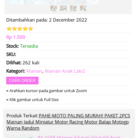
Ditambahkan pada: 2 December 2022
Rp 1.500
Stock:
Tersedia
SKU:
Dilihat:
262 kali
Kategori:
Mainan
,
Mainan Anak Laki2
CARA ORDER
«
Arahkan kursor pada gambar untuk Zoom
«
Klik gambar untuk Full Size
Produk Terkait
PAHE-MOTO PALING MURAH! PAKET 2PCS
Mainan Jadul Miniatur Motor Racing Motor Balap Motogp
Warna Random
IM-1688 Mainan Edukasi Edukatif Anak