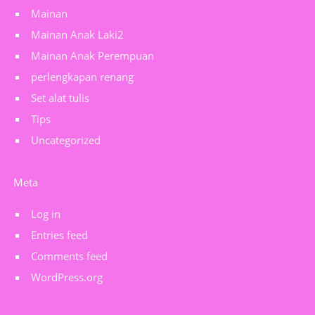
Mainan
Mainan Anak Laki2
Mainan Anak Perempuan
perlengkapan renang
Set alat tulis
Tips
Uncategorized
Meta
Log in
Entries feed
Comments feed
WordPress.org