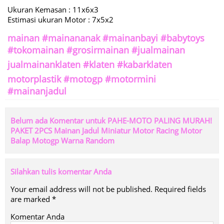
Ukuran Kemasan : 11x6x3
Estimasi ukuran Motor : 7x5x2
mainan #mainananak #mainanbayi #babytoys
#tokomainan #grosirmainan #jualmainan
jualmainanklaten #klaten #kabarklaten
motorplastik #motogp #motormini
#mainanjadul
Belum ada Komentar untuk PAHE-MOTO PALING MURAH!
PAKET 2PCS Mainan Jadul Miniatur Motor Racing Motor
Balap Motogp Warna Random
Silahkan tulis komentar Anda
Your email address will not be published.
Required fields
are marked
*
Komentar Anda