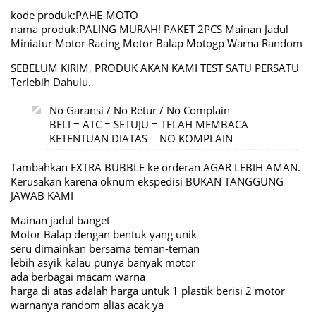
kode produk:PAHE-MOTO
nama produk:PALING MURAH! PAKET 2PCS Mainan Jadul
Miniatur Motor Racing Motor Balap Motogp Warna Random
SEBELUM KIRIM, PRODUK AKAN KAMI TEST SATU PERSATU
Terlebih Dahulu.
No Garansi / No Retur / No Complain
BELI = ATC = SETUJU = TELAH MEMBACA
KETENTUAN DIATAS = NO KOMPLAIN
Tambahkan EXTRA BUBBLE ke orderan AGAR LEBIH AMAN.
Kerusakan karena oknum ekspedisi BUKAN TANGGUNG
JAWAB KAMI
Mainan jadul banget
Motor Balap dengan bentuk yang unik
seru dimainkan bersama teman-teman
lebih asyik kalau punya banyak motor
ada berbagai macam warna
harga di atas adalah harga untuk 1 plastik berisi 2 motor
warnanya random alias acak ya