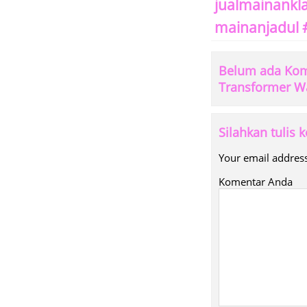
jualmainankl
mainanjadul 
Belum ada Kome
Transformer 
Silahkan tulis
Your email address
Komentar Anda