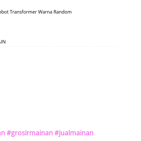
Robot Transformer Warna Random
AIN
n #grosirmainan #jualmainan