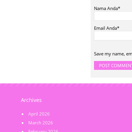
Nama Anda*
Email Anda*
Save my name, emai
Archives
April 2026
March 2026
February 2026