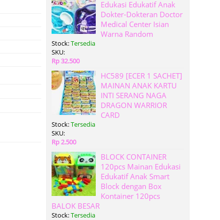
Edukasi Edukatif Anak
Dokter-Dokteran Doctor
Medical Center Isian
Warna Random
Stock:
Tersedia
SKU:
Rp 32.500
HC589 [ECER 1 SACHET]
MAINAN ANAK KARTU
INTI SERANG NAGA
DRAGON WARRIOR
CARD
Stock:
Tersedia
SKU:
Rp 2.500
BLOCK CONTAINER
120pcs Mainan Edukasi
Edukatif Anak Smart
Block dengan Box
Kontainer 120pcs
BALOK BESAR
Stock:
Tersedia