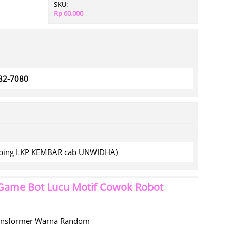
SKU:
Rp 60.000
782-7080
amping LKP KEMBAR cab UNWIDHA)
 Game Bot Lucu Motif Cowok Robot
ransformer Warna Random