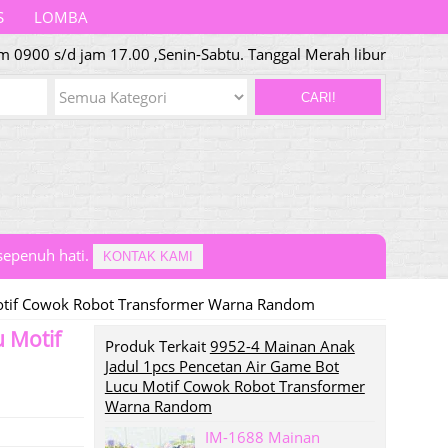
S
LOMBA
m 0900 s/d jam 17.00 ,Senin-Sabtu. Tanggal Merah libur
CARI!
epenuh hati.
KONTAK KAMI
Motif Cowok Robot Transformer Warna Random
 Motif
Produk Terkait
9952-4 Mainan Anak
Jadul 1pcs Pencetan Air Game Bot
Lucu Motif Cowok Robot Transformer
Warna Random
IM-1688 Mainan