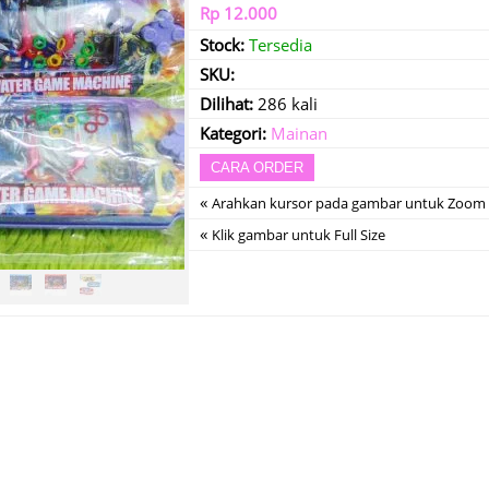
Rp 12.000
Stock:
Tersedia
SKU:
Dilihat:
286 kali
Kategori:
Mainan
CARA ORDER
«
Arahkan kursor pada gambar untuk Zoom
«
Klik gambar untuk Full Size