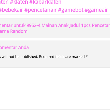
aten #klaten #kabarklaten
#bebekair #pencetanair #gamebot #gameair
ntar untuk 9952-4 Mainan Anak Jadul 1pcs Penceta
Warna Random
 komentar Anda
 will not be published.
Required fields are marked
*