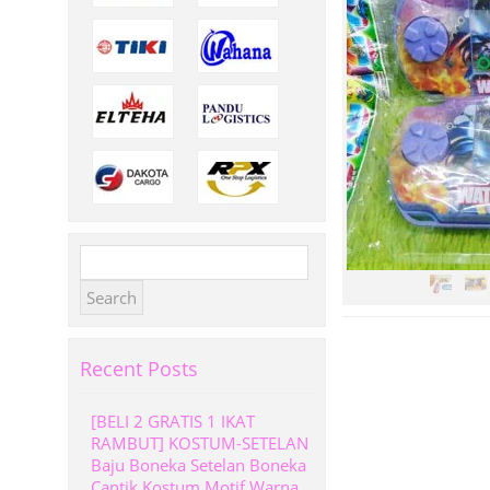
Search
for:
Recent Posts
[BELI 2 GRATIS 1 IKAT
RAMBUT] KOSTUM-SETELAN
Baju Boneka Setelan Boneka
Cantik Kostum Motif Warna