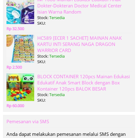
Dokter-Dokteran Doctor Medical Center
Isian Warna Random
Stock:
Tersedia
SKU:
Rp 32.500
HC589 [ECER 1 SACHET] MAINAN ANAK
KARTU INTI SERANG NAGA DRAGON
WARRIOR CARD
Stock:
Tersedia
SKU:
Rp 2.500
BLOCK CONTAINER 120pcs Mainan Edukasi
Edukatif Anak Smart Block dengan Box
Kontainer 120pcs BALOK BESAR
Stock:
Tersedia
SKU:
Rp 60.000
Pemesanan via SMS
Anda dapat melakukan pemesanan melalui SMS dengan