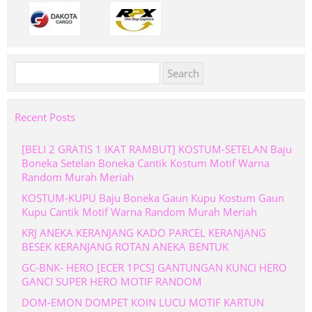
Search
for:
Recent Posts
[BELI 2 GRATIS 1 IKAT RAMBUT] KOSTUM-SETELAN Baju
Boneka Setelan Boneka Cantik Kostum Motif Warna
Random Murah Meriah
KOSTUM-KUPU Baju Boneka Gaun Kupu Kostum Gaun
Kupu Cantik Motif Warna Random Murah Meriah
KRJ ANEKA KERANJANG KADO PARCEL KERANJANG
BESEK KERANJANG ROTAN ANEKA BENTUK
GC-BNK- HERO [ECER 1PCS] GANTUNGAN KUNCI HERO
GANCI SUPER HERO MOTIF RANDOM
DOM-EMON DOMPET KOIN LUCU MOTIF KARTUN