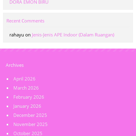
DORA EMON BIRU
Recent Comments
rahayu
on
Jenis-Jenis APE Indoor (Dalam Ruangan)
Archives
April 2026
March 2026
February 2026
January 2026
December 2025
November 2025
October 2025