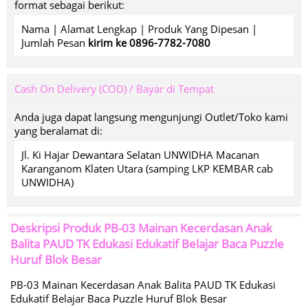
format sebagai berikut:
Nama | Alamat Lengkap | Produk Yang Dipesan |
Jumlah Pesan
kirim ke 0896-7782-7080
Cash On Delivery (COD) / Bayar di Tempat
Anda juga dapat langsung mengunjungi Outlet/Toko kami
yang beralamat di:
Jl. Ki Hajar Dewantara Selatan UNWIDHA Macanan
Karanganom Klaten Utara (samping LKP KEMBAR cab
UNWIDHA)
Deskripsi Produk
PB-03 Mainan Kecerdasan Anak
Balita PAUD TK Edukasi Edukatif Belajar Baca Puzzle
Huruf Blok Besar
PB-03 Mainan Kecerdasan Anak Balita PAUD TK Edukasi
Edukatif Belajar Baca Puzzle Huruf Blok Besar