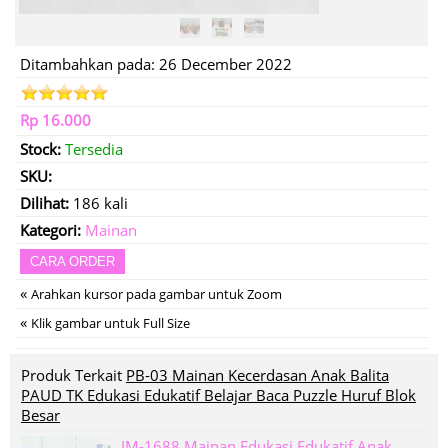
Ditambahkan pada: 26 December 2022
Rp 16.000
Stock:
Tersedia
SKU:
Dilihat:
186 kali
Kategori:
Mainan
CARA ORDER
«
Arahkan kursor pada gambar untuk Zoom
«
Klik gambar untuk Full Size
Produk Terkait
PB-03 Mainan Kecerdasan Anak Balita
PAUD TK Edukasi Edukatif Belajar Baca Puzzle Huruf Blok
Besar
IM-1688 Mainan Edukasi Edukatif Anak