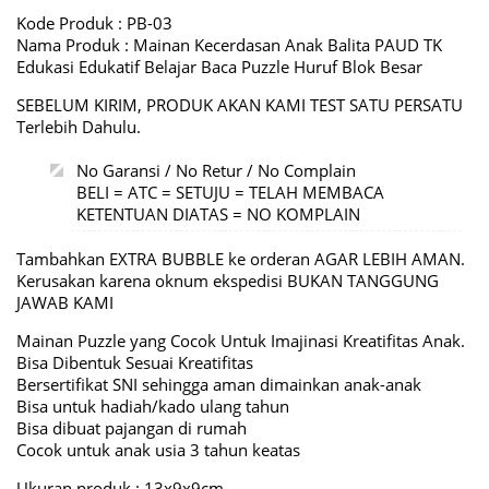
Kode Produk : PB-03
Nama Produk : Mainan Kecerdasan Anak Balita PAUD TK
Edukasi Edukatif Belajar Baca Puzzle Huruf Blok Besar
SEBELUM KIRIM, PRODUK AKAN KAMI TEST SATU PERSATU
Terlebih Dahulu.
No Garansi / No Retur / No Complain
BELI = ATC = SETUJU = TELAH MEMBACA
KETENTUAN DIATAS = NO KOMPLAIN
Tambahkan EXTRA BUBBLE ke orderan AGAR LEBIH AMAN.
Kerusakan karena oknum ekspedisi BUKAN TANGGUNG
JAWAB KAMI
Mainan Puzzle yang Cocok Untuk Imajinasi Kreatifitas Anak.
Bisa Dibentuk Sesuai Kreatifitas
Bersertifikat SNI sehingga aman dimainkan anak-anak
Bisa untuk hadiah/kado ulang tahun
Bisa dibuat pajangan di rumah
Cocok untuk anak usia 3 tahun keatas
Ukuran produk : 13x9x9cm