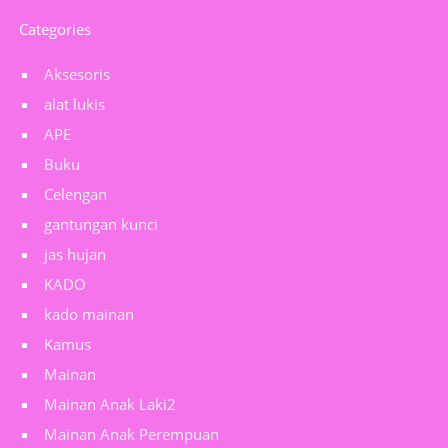
Categories
Aksesoris
alat lukis
APE
Buku
Celengan
gantungan kunci
jas hujan
KADO
kado mainan
Kamus
Mainan
Mainan Anak Laki2
Mainan Anak Perempuan