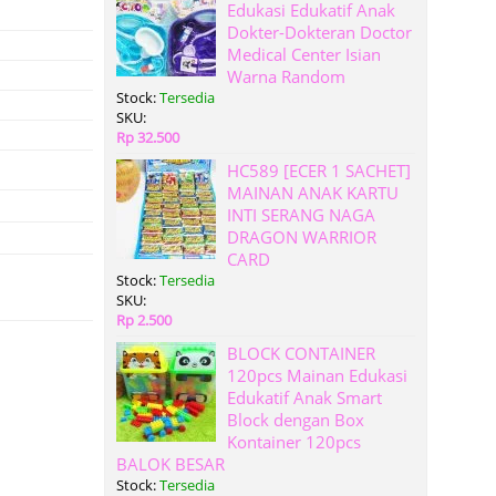
Edukasi Edukatif Anak
Dokter-Dokteran Doctor
Medical Center Isian
Warna Random
Stock:
Tersedia
SKU:
Rp 32.500
HC589 [ECER 1 SACHET]
MAINAN ANAK KARTU
INTI SERANG NAGA
DRAGON WARRIOR
CARD
Stock:
Tersedia
SKU:
Rp 2.500
BLOCK CONTAINER
120pcs Mainan Edukasi
Edukatif Anak Smart
Block dengan Box
Kontainer 120pcs
BALOK BESAR
Stock:
Tersedia