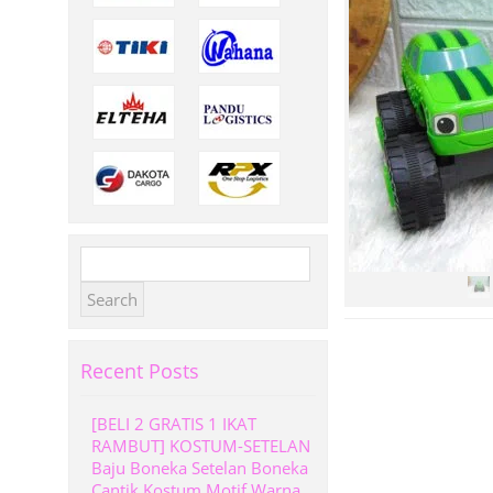
Search
for:
Recent Posts
[BELI 2 GRATIS 1 IKAT
RAMBUT] KOSTUM-SETELAN
Baju Boneka Setelan Boneka
Cantik Kostum Motif Warna