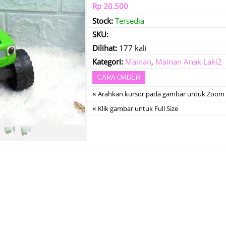
Rp 20.500
Stock:
Tersedia
SKU:
Dilihat:
177 kali
Kategori:
Mainan
,
Mainan Anak Laki2
CARA ORDER
«
Arahkan kursor pada gambar untuk Zoom
«
Klik gambar untuk Full Size