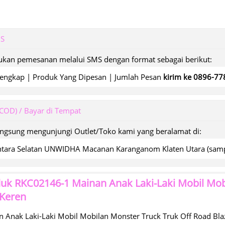
MS
kan pemesanan melalui SMS dengan format sebagai berikut:
engkap | Produk Yang Dipesan | Jumlah Pesan
kirim ke 0896-7
(COD) / Bayar di Tempat
angsung mengunjungi Outlet/Toko kami yang beralamat di:
wantara Selatan UNWIDHA Macanan Karanganom Klaten Utara (s
duk
RKC02146-1 Mainan Anak Laki-Laki Mobil Mob
 Keren
Anak Laki-Laki Mobil Mobilan Monster Truck Truk Off Road Blaz