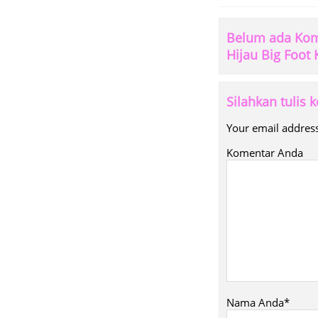
Belum ada Kome
Hijau Big Foot 
Silahkan tulis
Your email address
Komentar Anda
Nama Anda*