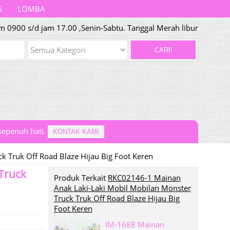
S
LOMBA
m 0900 s/d jam 17.00 ,Senin-Sabtu. Tanggal Merah libur
CARI!
epenuh hati.
KONTAK KAMI
 Truk Off Road Blaze Hijau Big Foot Keren
Truck
Produk Terkait
RKC02146-1 Mainan
Anak Laki-Laki Mobil Mobilan Monster
Truck Truk Off Road Blaze Hijau Big
Foot Keren
IM-1688 Mainan