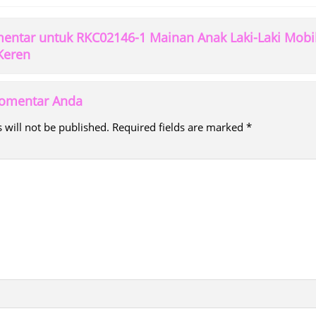
ntar untuk RKC02146-1 Mainan Anak Laki-Laki Mobil
Keren
 komentar Anda
 will not be published.
Required fields are marked
*