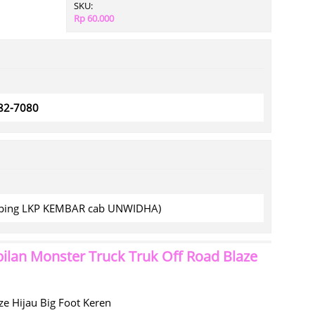
SKU:
Rp 60.000
782-7080
amping LKP KEMBAR cab UNWIDHA)
ilan Monster Truck Truk Off Road Blaze
e Hijau Big Foot Keren