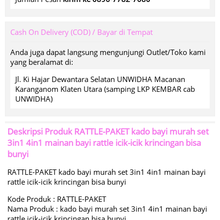
Cash On Delivery (COD) / Bayar di Tempat
Anda juga dapat langsung mengunjungi Outlet/Toko kami
yang beralamat di:
Jl. Ki Hajar Dewantara Selatan UNWIDHA Macanan
Karanganom Klaten Utara (samping LKP KEMBAR cab
UNWIDHA)
Deskripsi Produk
RATTLE-PAKET kado bayi murah set
3in1 4in1 mainan bayi rattle icik-icik krincingan bisa
bunyi
RATTLE-PAKET kado bayi murah set 3in1 4in1 mainan bayi
rattle icik-icik krincingan bisa bunyi
Kode Produk : RATTLE-PAKET
Nama Produk : kado bayi murah set 3in1 4in1 mainan bayi
rattle icik-icik krincingan bisa bunyi