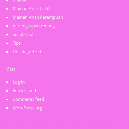
Mainan Anak Laki2
Mainan Anak Perempuan
perlengkapan renang
Set alat tulis
Tips
Uncategorized
Meta
Log in
Entries feed
Comments feed
WordPress.org