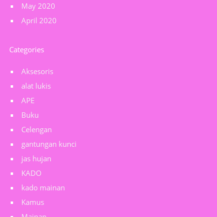
May 2020
April 2020
Categories
Aksesoris
alat lukis
APE
Buku
Celengan
gantungan kunci
jas hujan
KADO
kado mainan
Kamus
Mainan