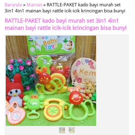
Beranda
»
Mainan
»
RATTLE-PAKET kado bayi murah set
3in1 4in1 mainan bayi rattle icik-icik krincingan bisa bunyi
RATTLE-PAKET kado bayi murah set 3in1 4in1
mainan bayi rattle icik-icik krincingan bisa bunyi