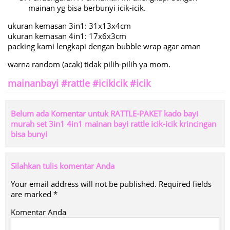
mainan yg bisa berbunyi icik-icik.
ukuran kemasan 3in1: 31x13x4cm
ukuran kemasan 4in1: 17x6x3cm
packing kami lengkapi dengan bubble wrap agar aman
warna random (acak) tidak pilih-pilih ya mom.
mainanbayi #rattle #icikicik #icik
Belum ada Komentar untuk RATTLE-PAKET kado bayi
murah set 3in1 4in1 mainan bayi rattle icik-icik krincingan
bisa bunyi
Silahkan tulis komentar Anda
Your email address will not be published.
Required fields
are marked
*
Komentar Anda