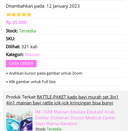
Ditambahkan pada: 12 January 2023
Rp 35.000
Stock:
Tersedia
SKU:
Dilihat:
321 kali
Kategori:
Mainan
CARA ORDER
«
Arahkan kursor pada gambar untuk Zoom
«
Klik gambar untuk Full Size
Produk Terkait
RATTLE-PAKET kado bayi murah set 3in1
4in1 mainan bayi rattle icik-icik krincingan bisa bunyi
IM-1688 Mainan Edukasi Edukatif Anak
Dokter-Dokteran Doctor Medical Center
Isian Warna Random
Stock:
Tersedia