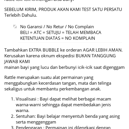
SEBELUM KIRIM, PRODUK AKAN KAMI TEST SATU PERSATU
Terlebih Dahulu.
No Garansi / No Retur / No Complain
BELI = ATC = SETUJU = TELAH MEMBACA
KETENTUAN DIATAS = NO KOMPLAIN
Tambahkan EXTRA BUBBLE ke orderan AGAR LEBIH AMAN.
Kerusakan karena oknum ekspedisi BUKAN TANGGUNG
JAWAB KAMI
mainan bayi yang lucu dan berbunyi icik-icik saat digenggam
Rattle merupakan suatu alat permainan yang
menggabungkan kecerdasan tangan, mata dan telinga
sekaligus untuk membantu perkembangan anak.
Visualisasi : Bayi dapat melihat berbagai macam
warna-warni sehingga dapat membedakan jenis
warna.
Sentuhan: Bayi belajar menyentuh benda yang asing
serta menggenggam
Pendengaran : Permainan ini dilengkapi dengan