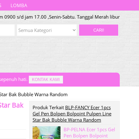
S
LOMBA
m 0900 s/d jam 17.00 ,Senin-Sabtu. Tanggal Merah libur
CARI!
epenuh hati.
KONTAK KAMI
e Star Bak Bubble Warna Random
Star Bak
Produk Terkait
BLP-FANCY Ecer 1pcs
Gel Pen Bolpen Bolpoint Pulpen Line
Star Bak Bubble Warna Random
BP-PELNA Ecer 1pcs Gel
Pen Bolpen Bolpoint