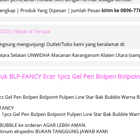
engkap | Produk Yang Dipesan | Jumlah Pesan
kirim ke 0896-7
(COD) / Bayar di Tempat
angsung mengunjungi Outlet/Toko kami yang beralamat di:
wantara Selatan UNWIDHA Macanan Karanganom Klaten Utara (s
duk
BLP-FANCY Ecer 1pcs Gel Pen Bolpen Bolpoin
s Gel Pen Bolpen Bolpoint Pulpen Line Star Bak Bubble Warna
-FANCY
 1pcs Gel Pen Bolpen Bolpoint Pulpen Line Star Bak Bubble Wa
BUBBLE ke orderan AGAR LEBIH AMAN.
 oknum ekspedisi BUKAN TANGGUNG JAWAB KAMI