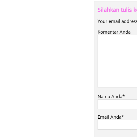
Silahkan tulis
Your email address
Komentar Anda
Nama Anda*
Email Anda*