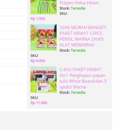
Pulpen Pelna Hitam
Stock:
Tersedia
SKU:
Rp 1.500
3346 MURAH BANGET!
PAKET HEMAT 12PCS
PENSIL WARNA DAVIS
ALAT MEWARNAI
Stock:
Tersedia
SKU:
Rp 6.000
C-802 PAKET HEMAT
4in1 Penghapus papan
tulis White Board dan 3
spidol Warna
Stock:
Tersedia
SKU:
Rp 11.000