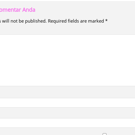
 komentar Anda
 will not be published.
Required fields are marked
*