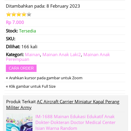
Ditambahkan pada: 8 February 2023
Rp 7.000
Stock:
Tersedia
SKU:
Dilihat:
166 kali
Kategori:
Mainan
,
Mainan Anak Laki2
,
Mainan Anak
Perempuan
CARA ORDER
«
Arahkan kursor pada gambar untuk Zoom
«
Klik gambar untuk Full Size
Produk Terkait
AC Aircraft Carrier Miniatur Kapal Perang
Militer Army
IM-1688 Mainan Edukasi Edukatif Anak
Dokter-Dokteran Doctor Medical Center
Isian Warna Random