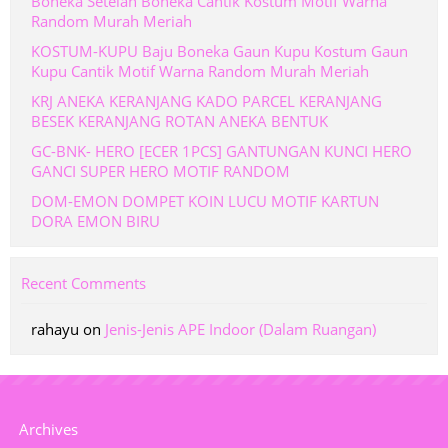
Boneka Setelan Boneka Cantik Kostum Motif Warna
Random Murah Meriah
KOSTUM-KUPU Baju Boneka Gaun Kupu Kostum Gaun
Kupu Cantik Motif Warna Random Murah Meriah
KRJ ANEKA KERANJANG KADO PARCEL KERANJANG
BESEK KERANJANG ROTAN ANEKA BENTUK
GC-BNK- HERO [ECER 1PCS] GANTUNGAN KUNCI HERO
GANCI SUPER HERO MOTIF RANDOM
DOM-EMON DOMPET KOIN LUCU MOTIF KARTUN
DORA EMON BIRU
Recent Comments
rahayu
on
Jenis-Jenis APE Indoor (Dalam Ruangan)
Archives