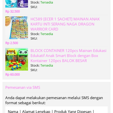
Stock:
Tersedia
SKU:
Rp 32.500
HC589 [ECER 1 SACHET] MAINAN ANAK
KARTU INTI SERANG NAGA DRAGON
WARRIOR CARD
Stock:
Tersedia
SKU:
Rp 2.500
BLOCK CONTAINER 120pcs Mainan Edukasi
Edukatif Anak Smart Block dengan Box
Kontainer 120pcs BALOK BESAR
Stock:
Tersedia
SKU:
Rp 60.000
Pemesanan via SMS
Anda dapat melakukan pemesanan melalui SMS dengan
format sebagai berikut:
Nama | Alamat Lengkap | Produk Yang Dipesan |