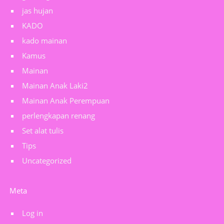
jas hujan
KADO
kado mainan
Kamus
Mainan
Mainan Anak Laki2
Mainan Anak Perempuan
perlengkapan renang
Set alat tulis
Tips
Uncategorized
Meta
Log in