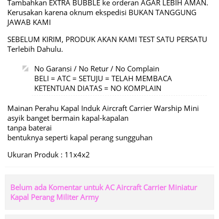
Tambahkan EXTRA BUBBLE ke orderan AGAR LEBIH AMAN.
Kerusakan karena oknum ekspedisi BUKAN TANGGUNG
JAWAB KAMI
SEBELUM KIRIM, PRODUK AKAN KAMI TEST SATU PERSATU
Terlebih Dahulu.
No Garansi / No Retur / No Complain
BELI = ATC = SETUJU = TELAH MEMBACA
KETENTUAN DIATAS = NO KOMPLAIN
Mainan Perahu Kapal Induk Aircraft Carrier Warship Mini
asyik banget bermain kapal-kapalan
tanpa baterai
bentuknya seperti kapal perang sungguhan
Ukuran Produk : 11x4x2
Belum ada Komentar untuk AC Aircraft Carrier Miniatur
Kapal Perang Militer Army