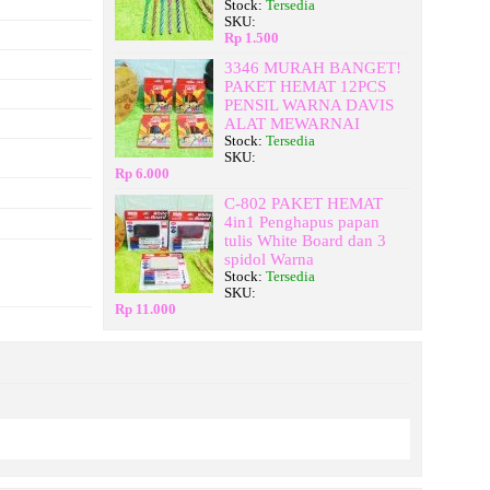
Stock:
Tersedia
SKU:
Rp 1.500
3346 MURAH BANGET!
PAKET HEMAT 12PCS
PENSIL WARNA DAVIS
ALAT MEWARNAI
Stock:
Tersedia
SKU:
Rp 6.000
C-802 PAKET HEMAT
4in1 Penghapus papan
tulis White Board dan 3
spidol Warna
Stock:
Tersedia
SKU:
Rp 11.000