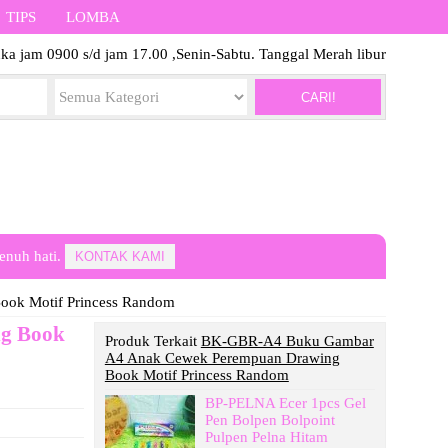
TIPS
LOMBA
ka jam 0900 s/d jam 17.00 ,Senin-Sabtu. Tanggal Merah libur
CARI!
enuh hati.
KONTAK KAMI
ok Motif Princess Random
g Book
Produk Terkait
BK-GBR-A4 Buku Gambar
A4 Anak Cewek Perempuan Drawing
Book Motif Princess Random
BP-PELNA Ecer 1pcs Gel
Pen Bolpen Bolpoint
Pulpen Pelna Hitam