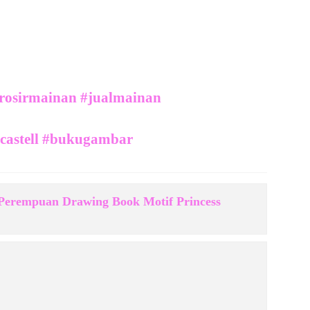
rosirmainan #jualmainan
rcastell #bukugambar
rempuan Drawing Book Motif Princess