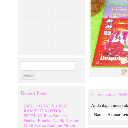
Search
for:
Recent Posts
Pemesanan via SMS
Anda dapat melakuk
[BELI 2 GRATIS 1 IKAT
RAMBUT] KOSTUM-
Nama | Alamat Len
SETELAN Baju Boneka
Setelan Boneka Cantik Kostum
Motif Warna Random Murah