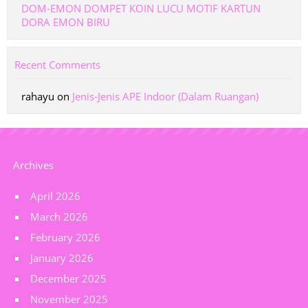
DOM-EMON DOMPET KOIN LUCU MOTIF KARTUN
DORA EMON BIRU
Recent Comments
rahayu
on
Jenis-Jenis APE Indoor (Dalam Ruangan)
Archives
April 2026
March 2026
February 2026
January 2026
December 2025
November 2025