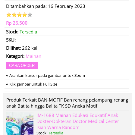
Ditambahkan pada: 16 February 2023
Rp 26.500
Stock:
Tersedia
SKU:
Dilihat:
262 kali
Kategori:
Mainan
CARA ORDER
«
Arahkan kursor pada gambar untuk Zoom
«
Klik gambar untuk Full Size
Produk Terkait
BAN-MOTIF Ban renang pelampung renang
anak Batita hingga Balita TK SD Aneka Motif
IM-1688 Mainan Edukasi Edukatif Anak
Dokter-Dokteran Doctor Medical Center
Isian Warna Random
Stock:
Tersedia