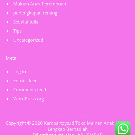
Mainan Anak Perempuan
perlengkapan renang
Set alat tulis
Tips
Uncategorized
Meta
Log in
Entries feed
Comments feed
WordPress.org
Copyright © 2026
Kembartoys.id Toko Mainan Anak Murah
Lengkap Berhadiah