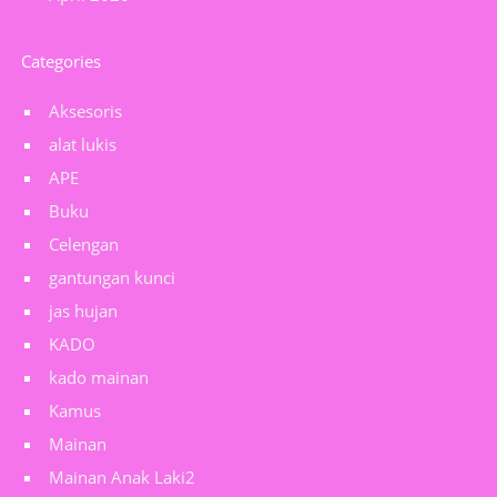
Categories
Aksesoris
alat lukis
APE
Buku
Celengan
gantungan kunci
jas hujan
KADO
kado mainan
Kamus
Mainan
Mainan Anak Laki2