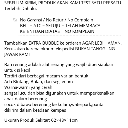
SEBELUM KIRIM, PRODUK AKAN KAMI TEST SATU PERSATU
Terlebih Dahulu.
No Garansi / No Retur / No Complain
BELI = ATC = SETUJU = TELAH MEMBACA
KETENTUAN DIATAS = NO KOMPLAIN
Tambahkan EXTRA BUBBLE ke orderan AGAR LEBIH AMAN.
Kerusakan karena oknum ekspedisi BUKAN TANGGUNG
JAWAB KAMI
Ban renang adalah alat renang yang wajib dipersiapkan
untuk si kecil
Terdiri dari berbagai macam varian bentuk
Ada Bintang, Bulan, dan segi enam
Warna-warni yang cerah
sangat lucu dan bisa digunakan untuk memperkenalkan
anak dalam berenang
cocok dibawa berenang ke kolam,waterpark,pantai
dikirim dalam keadaan kempes
Ukuran Produk Sekitar: 62×48×11cm