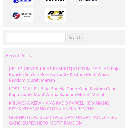
Search
for:
Recent Posts
[BELI 2 GRATIS 1 IKAT RAMBUT] KOSTUM-SETELAN Baju
Boneka Setelan Boneka Cantik Kostum Motif Warna
Random Murah Meriah
KOSTUM-KUPU Baju Boneka Gaun Kupu Kostum Gaun
Kupu Cantik Motif Warna Random Murah Meriah
KRJ ANEKA KERANJANG KADO PARCEL KERANJANG
BESEK KERANJANG ROTAN ANEKA BENTUK
GC-BNK- HERO [ECER 1PCS] GANTUNGAN KUNCI HERO
GANCI SUPER HERO MOTIF RANDOM