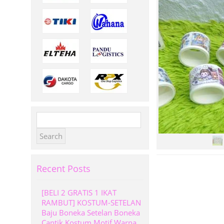
Search
for:
Recent Posts
[BELI 2 GRATIS 1 IKAT
RAMBUT] KOSTUM-SETELAN
Baju Boneka Setelan Boneka
Cantik Kostum Motif Warna