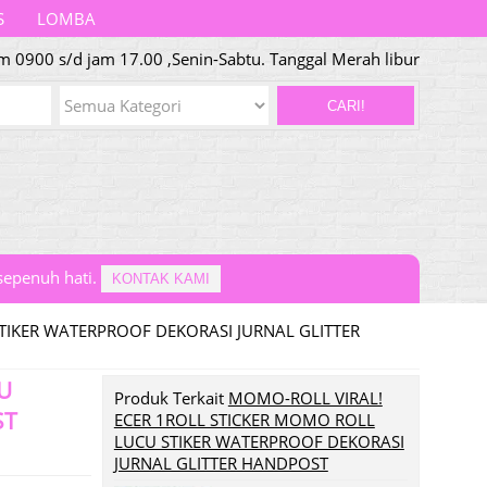
S
LOMBA
am 0900 s/d jam 17.00 ,Senin-Sabtu. Tanggal Merah libur
CARI!
epenuh hati.
KONTAK KAMI
TIKER WATERPROOF DEKORASI JURNAL GLITTER
U
Produk Terkait
MOMO-ROLL VIRAL!
ST
ECER 1ROLL STICKER MOMO ROLL
LUCU STIKER WATERPROOF DEKORASI
JURNAL GLITTER HANDPOST