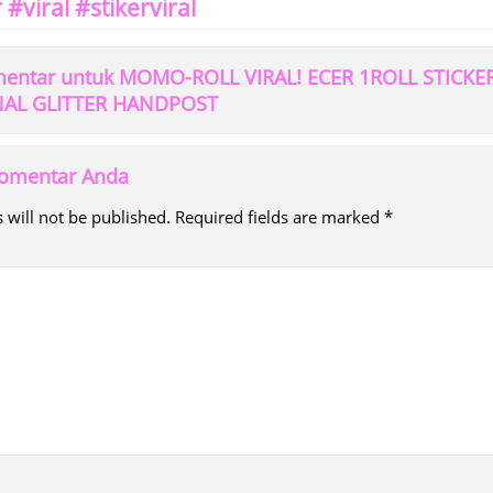
 #viral #stikerviral
mentar untuk MOMO-ROLL VIRAL! ECER 1ROLL STIC
NAL GLITTER HANDPOST
 komentar Anda
 will not be published.
Required fields are marked
*