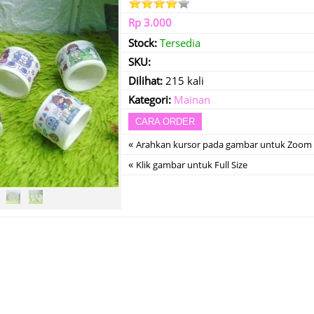
Rp 3.000
Stock:
Tersedia
SKU:
Dilihat:
215 kali
Kategori:
Mainan
CARA ORDER
«
Arahkan kursor pada gambar untuk Zoom
«
Klik gambar untuk Full Size