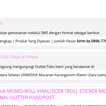
MS
kan pemesanan melalui SMS dengan format sebagai berikut:
engkap | Produk Yang Dipesan | Jumlah Pesan
kirim ke 0896-7
(COD) / Bayar di Tempat
angsung mengunjungi Outlet/Toko kami yang beralamat di:
wantara Selatan UNWIDHA Macanan Karanganom Klaten Utara (s
duk
MOMO-ROLL VIRAL! ECER 1ROLL STICKER 
RNAL GLITTER HANDPOST