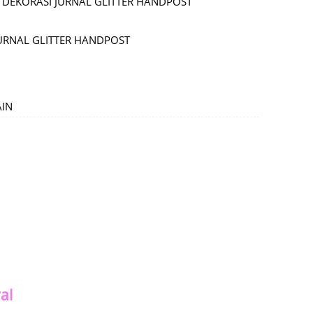
 DEKORASI JURNAL GLITTER HANDPOST
JURNAL GLITTER HANDPOST
AIN
al