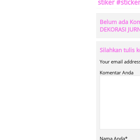
stiker #sticker
Belum ada Ko
DEKORASI JUR
Silahkan tulis
Your email address
Komentar Anda
Nama Anda*