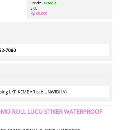
Stock:
Tersedia
SKU:
Rp 60.000
782-7080
amping LKP KEMBAR cab UNWIDHA)
MOMO ROLL LUCU STIKER WATERPROOF