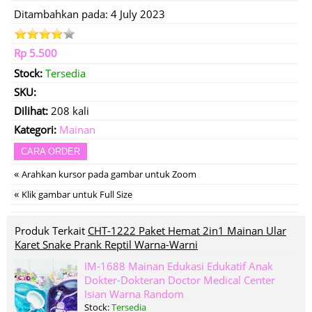
Ditambahkan pada: 4 July 2023
Rp 5.500
Stock:
Tersedia
SKU:
Dilihat:
208 kali
Kategori:
Mainan
CARA ORDER
«
Arahkan kursor pada gambar untuk Zoom
«
Klik gambar untuk Full Size
Produk Terkait
CHT-1222 Paket Hemat 2in1 Mainan Ular
Karet Snake Prank Reptil Warna-Warni
IM-1688 Mainan Edukasi Edukatif Anak
Dokter-Dokteran Doctor Medical Center
Isian Warna Random
Stock:
Tersedia