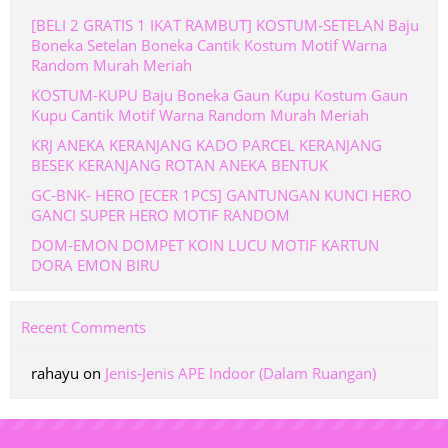
[BELI 2 GRATIS 1 IKAT RAMBUT] KOSTUM-SETELAN Baju
Boneka Setelan Boneka Cantik Kostum Motif Warna
Random Murah Meriah
KOSTUM-KUPU Baju Boneka Gaun Kupu Kostum Gaun
Kupu Cantik Motif Warna Random Murah Meriah
KRJ ANEKA KERANJANG KADO PARCEL KERANJANG
BESEK KERANJANG ROTAN ANEKA BENTUK
GC-BNK- HERO [ECER 1PCS] GANTUNGAN KUNCI HERO
GANCI SUPER HERO MOTIF RANDOM
DOM-EMON DOMPET KOIN LUCU MOTIF KARTUN
DORA EMON BIRU
Recent Comments
rahayu
on
Jenis-Jenis APE Indoor (Dalam Ruangan)