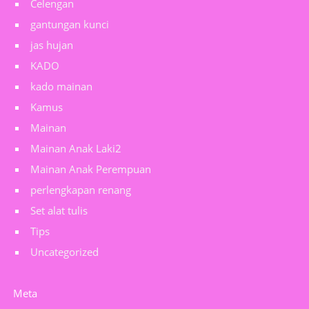
Celengan
gantungan kunci
jas hujan
KADO
kado mainan
Kamus
Mainan
Mainan Anak Laki2
Mainan Anak Perempuan
perlengkapan renang
Set alat tulis
Tips
Uncategorized
Meta