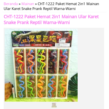
Beranda
»
Mainan
»
CHT-1222 Paket Hemat 2in1 Mainan
Ular Karet Snake Prank Reptil Warna-Warni
CHT-1222 Paket Hemat 2in1 Mainan Ular Karet
Snake Prank Reptil Warna-Warni