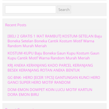
Search
for:
Recent Posts
[BELI 2 GRATIS 1 IKAT RAMBUT] KOSTUM-SETELAN Baju
Boneka Setelan Boneka Cantik Kostum Motif Warna
Random Murah Meriah
KOSTUM-KUPU Baju Boneka Gaun Kupu Kostum Gaun
Kupu Cantik Motif Warna Random Murah Meriah
KRJ ANEKA KERANJANG KADO PARCEL KERANJANG
BESEK KERANJANG ROTAN ANEKA BENTUK
GC-BNK- HERO [ECER 1PCS] GANTUNGAN KUNCI HERO
GANCI SUPER HERO MOTIF RANDOM
DOM-EMON DOMPET KOIN LUCU MOTIF KARTUN
DORA EMON BIRU