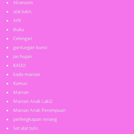
Aksesoris
alat lukis
APE
Buku
Celengan
gantungan kunci
jas hujan
KADO
kado mainan
Kamus
Mainan
Mainan Anak Laki2
Mainan Anak Perempuan
perlengkapan renang
Set alat tulis