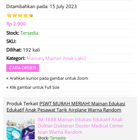
Ditambahkan pada: 15 July 2023
Rp 2.900
Stock:
Tersedia
SKU:
Dilihat:
192 kali
Kategori:
Mainan
,
Mainan Anak Laki2
CARA ORDER
«
Arahkan kursor pada gambar untuk Zoom
«
Klik gambar untuk Full Size
Produk Terkait
PSWT MURAH MERIAH! Mainan Edukasi
Edukatif Anak Pesawat Tarik Airplane Warna Random
IM-1688 Mainan Edukasi Edukatif Anak
Dokter-Dokteran Doctor Medical Center
Isian Warna Random
Stock:
Tersedia