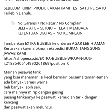
SEBELUM KIRIM, PRODUK AKAN KAMI TEST SATU PERSATU
Terlebih Dahulu.
No Garansi / No Retur / No Complain
BELI = ATC = SETUJU = TELAH MEMBACA
KETENTUAN DIATAS = NO KOMPLAIN
Tambahkan EXTRA BUBBLE ke orderan AGAR LEBIH AMAN.
Kerusakan karena oknum ekspedisi BUKAN TANGGUNG
JAWAB KAMI
https://shopee.co.id/EXTRA-BUBBLE-WRAP-N-DUS-
i.218354061.4990261869?position=0
Mainan pesawat tarik
yang bisa menemani si kecil bermain bersama teman-teman
ada banyak variasi warna
beli banyak lebih seru!
cara mainnya mirip dengan gasing
pasang tarikannya ke pesawat, kemudian tarik dengan
kencang
dan pesawat akan meluncur