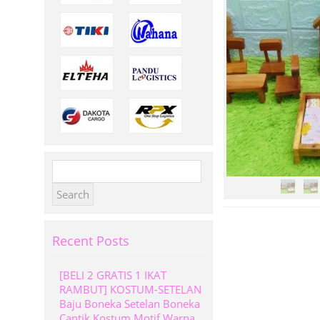
Search
for:
Recent Posts
[BELI 2 GRATIS 1 IKAT
RAMBUT] KOSTUM-SETELAN
Baju Boneka Setelan Boneka
Cantik Kostum Motif Warna