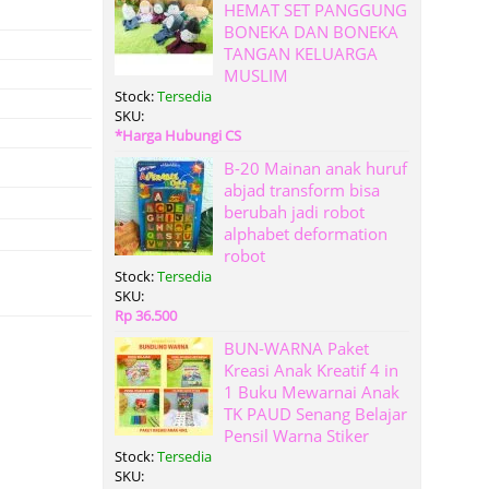
HEMAT SET PANGGUNG
BONEKA DAN BONEKA
TANGAN KELUARGA
MUSLIM
Stock:
Tersedia
SKU:
*Harga Hubungi CS
B-20 Mainan anak huruf
abjad transform bisa
berubah jadi robot
alphabet deformation
robot
Stock:
Tersedia
SKU:
Rp 36.500
BUN-WARNA Paket
Kreasi Anak Kreatif 4 in
1 Buku Mewarnai Anak
TK PAUD Senang Belajar
Pensil Warna Stiker
Stock:
Tersedia
SKU: