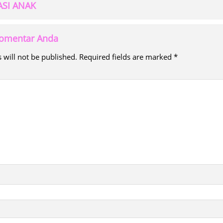
SI ANAK
 komentar Anda
 will not be published.
Required fields are marked
*