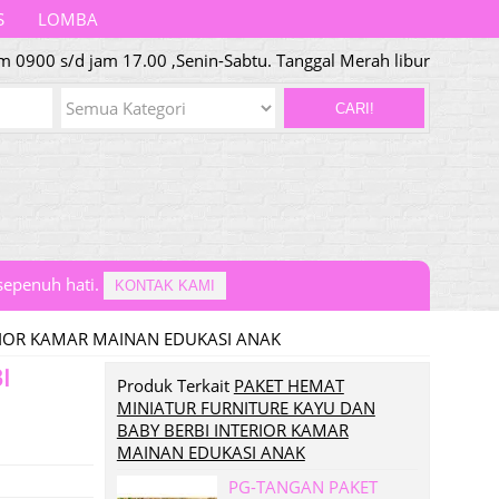
S
LOMBA
m 0900 s/d jam 17.00 ,Senin-Sabtu. Tanggal Merah libur
CARI!
epenuh hati.
KONTAK KAMI
RIOR KAMAR MAINAN EDUKASI ANAK
I
Produk Terkait
PAKET HEMAT
MINIATUR FURNITURE KAYU DAN
BABY BERBI INTERIOR KAMAR
MAINAN EDUKASI ANAK
PG-TANGAN PAKET