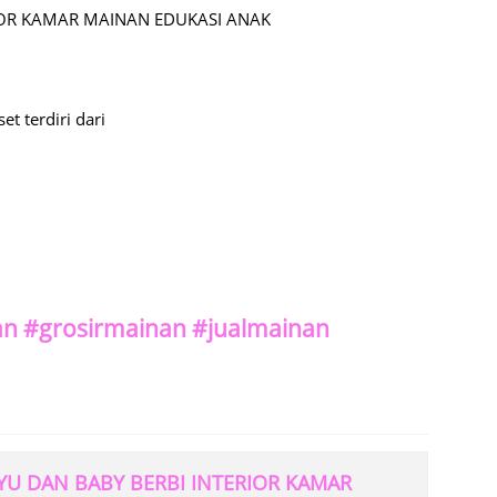
RIOR KAMAR MAINAN EDUKASI ANAK
t terdiri dari
n #grosirmainan #jualmainan
YU DAN BABY BERBI INTERIOR KAMAR