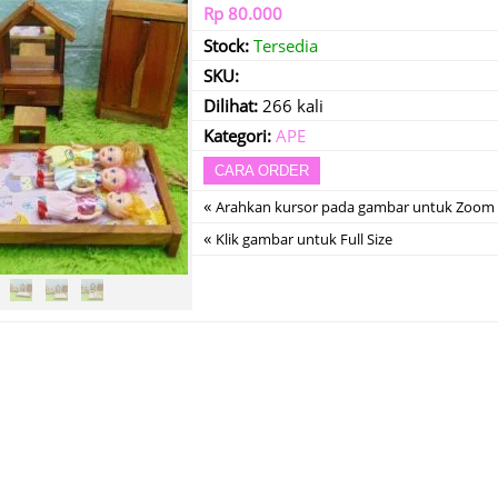
Rp 80.000
Stock:
Tersedia
SKU:
Dilihat:
266 kali
Kategori:
APE
CARA ORDER
«
Arahkan kursor pada gambar untuk Zoom
«
Klik gambar untuk Full Size