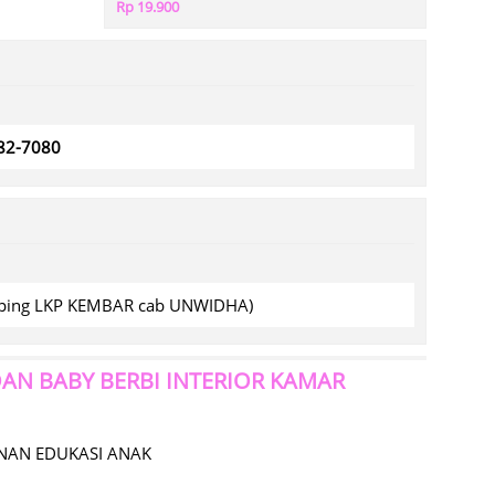
Rp 19.900
782-7080
amping LKP KEMBAR cab UNWIDHA)
AN BABY BERBI INTERIOR KAMAR
INAN EDUKASI ANAK