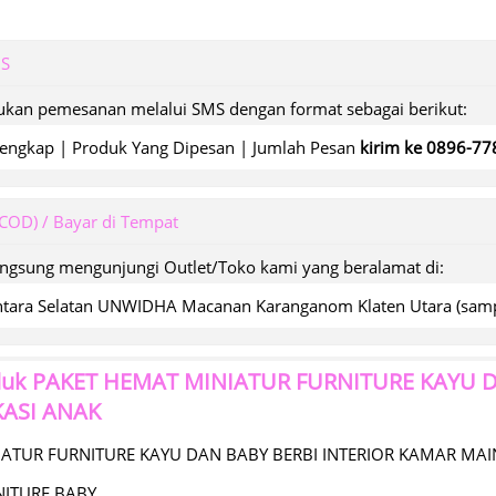
MS
kan pemesanan melalui SMS dengan format sebagai berikut:
engkap | Produk Yang Dipesan | Jumlah Pesan
kirim ke 0896-7
(COD) / Bayar di Tempat
angsung mengunjungi Outlet/Toko kami yang beralamat di:
wantara Selatan UNWIDHA Macanan Karanganom Klaten Utara (s
duk
PAKET HEMAT MINIATUR FURNITURE KAYU D
ASI ANAK
IATUR FURNITURE KAYU DAN BABY BERBI INTERIOR KAMAR MA
NITURE BABY