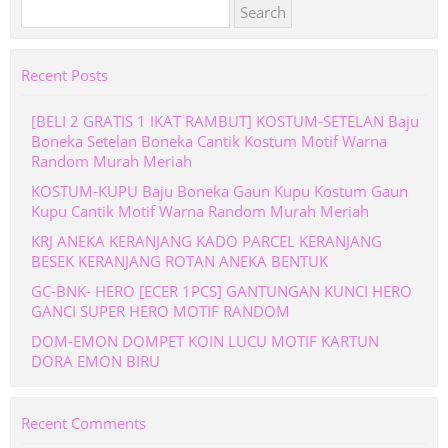
Search
for:
Recent Posts
[BELI 2 GRATIS 1 IKAT RAMBUT] KOSTUM-SETELAN Baju
Boneka Setelan Boneka Cantik Kostum Motif Warna
Random Murah Meriah
KOSTUM-KUPU Baju Boneka Gaun Kupu Kostum Gaun
Kupu Cantik Motif Warna Random Murah Meriah
KRJ ANEKA KERANJANG KADO PARCEL KERANJANG
BESEK KERANJANG ROTAN ANEKA BENTUK
GC-BNK- HERO [ECER 1PCS] GANTUNGAN KUNCI HERO
GANCI SUPER HERO MOTIF RANDOM
DOM-EMON DOMPET KOIN LUCU MOTIF KARTUN
DORA EMON BIRU
Recent Comments