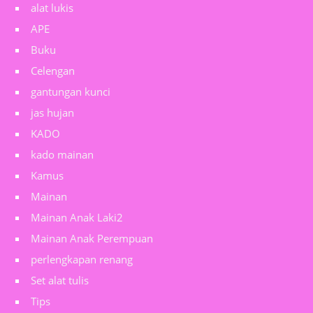
alat lukis
APE
Buku
Celengan
gantungan kunci
jas hujan
KADO
kado mainan
Kamus
Mainan
Mainan Anak Laki2
Mainan Anak Perempuan
perlengkapan renang
Set alat tulis
Tips