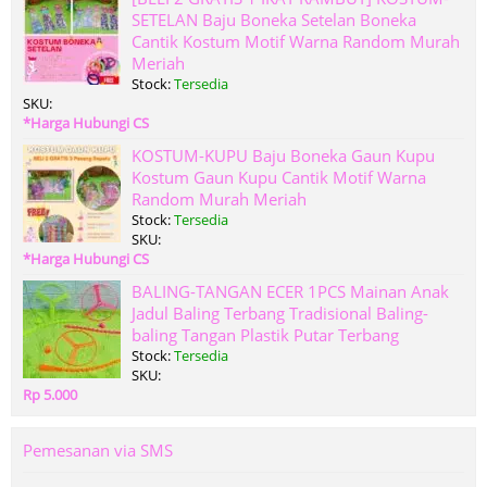
SETELAN Baju Boneka Setelan Boneka
Cantik Kostum Motif Warna Random Murah
Meriah
Stock:
Tersedia
SKU:
*Harga Hubungi CS
KOSTUM-KUPU Baju Boneka Gaun Kupu
Kostum Gaun Kupu Cantik Motif Warna
Random Murah Meriah
Stock:
Tersedia
SKU:
*Harga Hubungi CS
BALING-TANGAN ECER 1PCS Mainan Anak
Jadul Baling Terbang Tradisional Baling-
baling Tangan Plastik Putar Terbang
Stock:
Tersedia
SKU:
Rp 5.000
Pemesanan via SMS