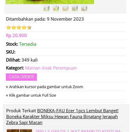
Ditambahkan pada: 9 November 2023
Rp 20.900
Stock:
Tersedia
SKU:
Dilihat:
349 kali
Kategori:
Mainan Anak Perempuan
CARA ORDER
«
Arahkan kursor pada gambar untuk Zoom
«
Klik gambar untuk Full Size
Produk Terkait
BONEKA-FAU Ecer 1pcs Lembut Banget!
Boneka Karakter Miksu Hewan Fauna Binatang Jerapah
Zebra Sapi Macan
[BELI 2 GRATIS 1 IKAT RAMBUT] KOSTUM-