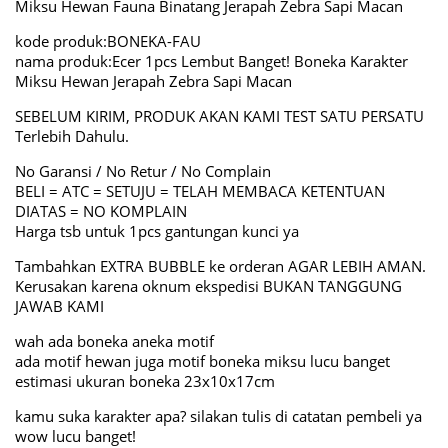
Miksu Hewan Fauna Binatang Jerapah Zebra Sapi Macan
kode produk:BONEKA-FAU
nama produk:Ecer 1pcs Lembut Banget! Boneka Karakter
Miksu Hewan Jerapah Zebra Sapi Macan
SEBELUM KIRIM, PRODUK AKAN KAMI TEST SATU PERSATU
Terlebih Dahulu.
No Garansi / No Retur / No Complain
BELI = ATC = SETUJU = TELAH MEMBACA KETENTUAN
DIATAS = NO KOMPLAIN
Harga tsb untuk 1pcs gantungan kunci ya
Tambahkan EXTRA BUBBLE ke orderan AGAR LEBIH AMAN.
Kerusakan karena oknum ekspedisi BUKAN TANGGUNG
JAWAB KAMI
wah ada boneka aneka motif
ada motif hewan juga motif boneka miksu lucu banget
estimasi ukuran boneka 23x10x17cm
kamu suka karakter apa? silakan tulis di catatan pembeli ya
wow lucu banget!