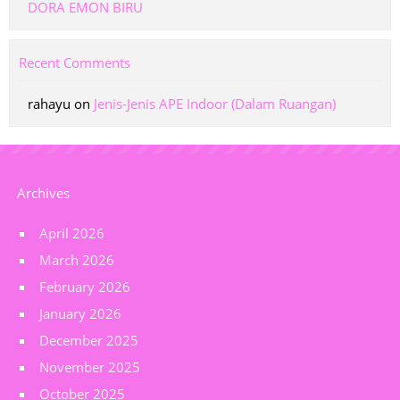
DORA EMON BIRU
Recent Comments
rahayu
on
Jenis-Jenis APE Indoor (Dalam Ruangan)
Archives
April 2026
March 2026
February 2026
January 2026
December 2025
November 2025
October 2025