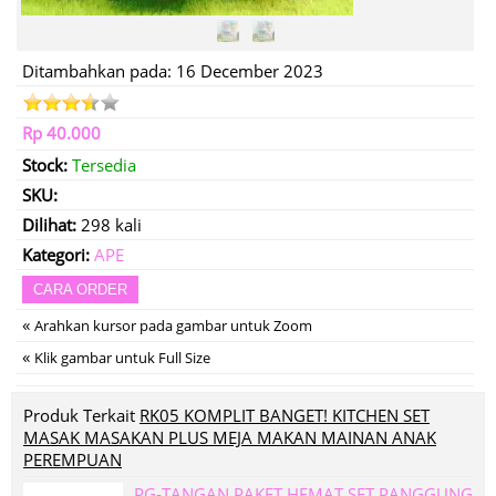
Ditambahkan pada: 16 December 2023
Rp 40.000
Stock:
Tersedia
SKU:
Dilihat:
298 kali
Kategori:
APE
CARA ORDER
«
Arahkan kursor pada gambar untuk Zoom
«
Klik gambar untuk Full Size
Produk Terkait
RK05 KOMPLIT BANGET! KITCHEN SET
MASAK MASAKAN PLUS MEJA MAKAN MAINAN ANAK
PEREMPUAN
PG-TANGAN PAKET HEMAT SET PANGGUNG