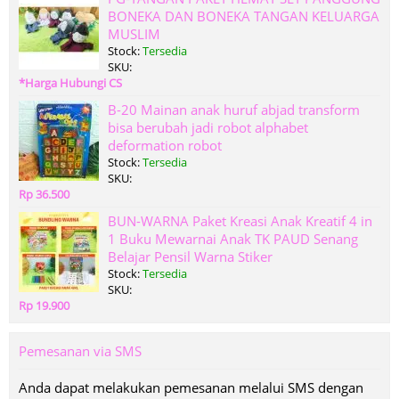
BONEKA DAN BONEKA TANGAN KELUARGA
MUSLIM
Stock:
Tersedia
SKU:
*Harga Hubungi CS
B-20 Mainan anak huruf abjad transform
bisa berubah jadi robot alphabet
deformation robot
Stock:
Tersedia
SKU:
Rp 36.500
BUN-WARNA Paket Kreasi Anak Kreatif 4 in
1 Buku Mewarnai Anak TK PAUD Senang
Belajar Pensil Warna Stiker
Stock:
Tersedia
SKU:
Rp 19.900
Pemesanan via SMS
Anda dapat melakukan pemesanan melalui SMS dengan