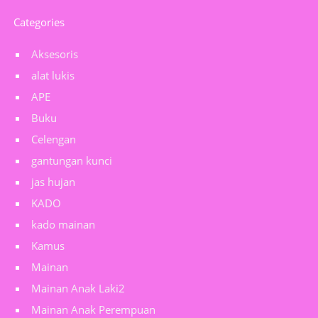
Categories
Aksesoris
alat lukis
APE
Buku
Celengan
gantungan kunci
jas hujan
KADO
kado mainan
Kamus
Mainan
Mainan Anak Laki2
Mainan Anak Perempuan