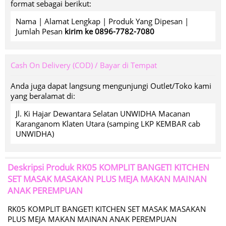
format sebagai berikut:
Nama | Alamat Lengkap | Produk Yang Dipesan |
Jumlah Pesan
kirim ke 0896-7782-7080
Cash On Delivery (COD) / Bayar di Tempat
Anda juga dapat langsung mengunjungi Outlet/Toko kami
yang beralamat di:
Jl. Ki Hajar Dewantara Selatan UNWIDHA Macanan
Karanganom Klaten Utara (samping LKP KEMBAR cab
UNWIDHA)
Deskripsi Produk
RK05 KOMPLIT BANGET! KITCHEN
SET MASAK MASAKAN PLUS MEJA MAKAN MAINAN
ANAK PEREMPUAN
RK05 KOMPLIT BANGET! KITCHEN SET MASAK MASAKAN
PLUS MEJA MAKAN MAINAN ANAK PEREMPUAN