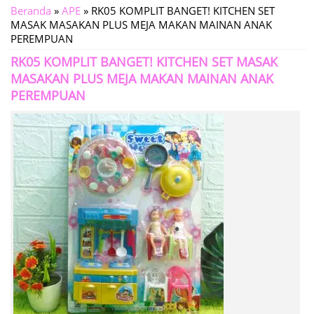
Beranda
»
APE
»
RK05 KOMPLIT BANGET! KITCHEN SET
MASAK MASAKAN PLUS MEJA MAKAN MAINAN ANAK
PEREMPUAN
RK05 KOMPLIT BANGET! KITCHEN SET MASAK
MASAKAN PLUS MEJA MAKAN MAINAN ANAK
PEREMPUAN