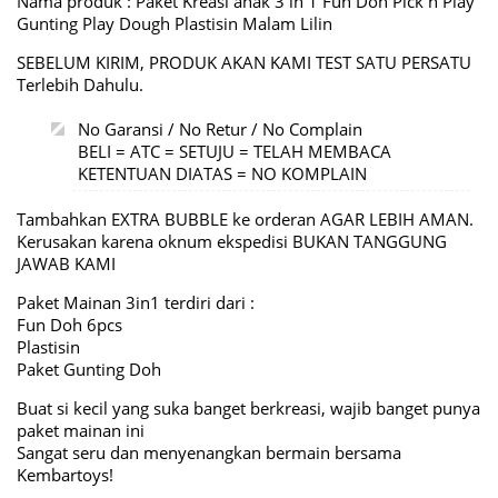
Nama produk : Paket Kreasi anak 3 in 1 Fun Doh Pick n Play
Gunting Play Dough Plastisin Malam Lilin
SEBELUM KIRIM, PRODUK AKAN KAMI TEST SATU PERSATU
Terlebih Dahulu.
No Garansi / No Retur / No Complain
BELI = ATC = SETUJU = TELAH MEMBACA
KETENTUAN DIATAS = NO KOMPLAIN
Tambahkan EXTRA BUBBLE ke orderan AGAR LEBIH AMAN.
Kerusakan karena oknum ekspedisi BUKAN TANGGUNG
JAWAB KAMI
Paket Mainan 3in1 terdiri dari :
Fun Doh 6pcs
Plastisin
Paket Gunting Doh
Buat si kecil yang suka banget berkreasi, wajib banget punya
paket mainan ini
Sangat seru dan menyenangkan bermain bersama
Kembartoys!