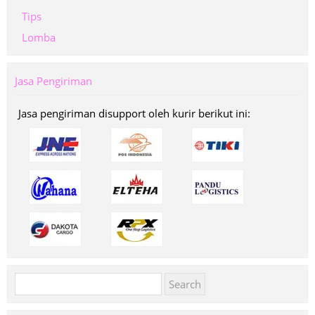
Tips
Lomba
Jasa Pengiriman
Jasa pengiriman disupport oleh kurir berikut ini:
Search
for: