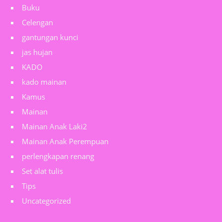
Buku
Celengan
gantungan kunci
jas hujan
KADO
kado mainan
Kamus
Mainan
Mainan Anak Laki2
Mainan Anak Perempuan
perlengkapan renang
Set alat tulis
Tips
Uncategorized