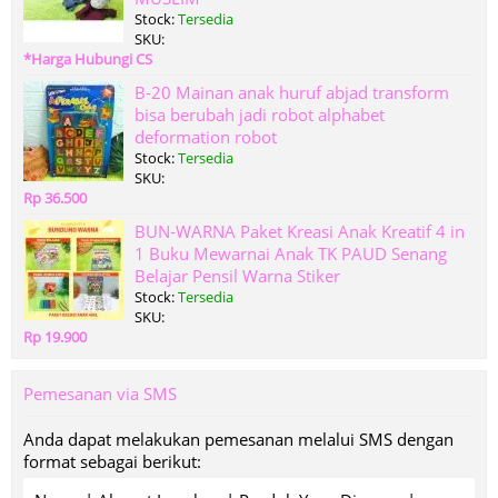
Stock:
Tersedia
SKU:
*Harga Hubungi CS
B-20 Mainan anak huruf abjad transform
bisa berubah jadi robot alphabet
deformation robot
Stock:
Tersedia
SKU:
Rp 36.500
BUN-WARNA Paket Kreasi Anak Kreatif 4 in
1 Buku Mewarnai Anak TK PAUD Senang
Belajar Pensil Warna Stiker
Stock:
Tersedia
SKU:
Rp 19.900
Pemesanan via SMS
Anda dapat melakukan pemesanan melalui SMS dengan
format sebagai berikut: