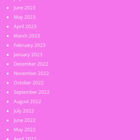
June 2023
May 2023
April 2023
March 2023
February 2023
January 2023
December 2022
November 2022
October 2022
September 2022
August 2022
July 2022
June 2022
May 2022
April 2022