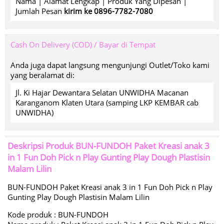
Nama | Alamat Lengkap | Produk Yang Dipesan |
Jumlah Pesan
kirim ke 0896-7782-7080
Cash On Delivery (COD) / Bayar di Tempat
Anda juga dapat langsung mengunjungi Outlet/Toko kami
yang beralamat di:
Jl. Ki Hajar Dewantara Selatan UNWIDHA Macanan
Karanganom Klaten Utara (samping LKP KEMBAR cab
UNWIDHA)
Deskripsi Produk
BUN-FUNDOH Paket Kreasi anak 3
in 1 Fun Doh Pick n Play Gunting Play Dough Plastisin
Malam Lilin
BUN-FUNDOH Paket Kreasi anak 3 in 1 Fun Doh Pick n Play
Gunting Play Dough Plastisin Malam Lilin
Kode produk : BUN-FUNDOH