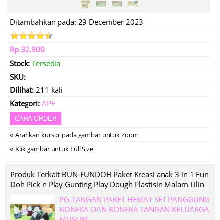
Ditambahkan pada: 29 December 2023
Rp 32.900
Stock:
Tersedia
SKU:
Dilihat:
211 kali
Kategori:
APE
CARA ORDER
«
Arahkan kursor pada gambar untuk Zoom
«
Klik gambar untuk Full Size
Produk Terkait
BUN-FUNDOH Paket Kreasi anak 3 in 1 Fun
Doh Pick n Play Gunting Play Dough Plastisin Malam Lilin
PG-TANGAN PAKET HEMAT SET PANGGUNG
BONEKA DAN BONEKA TANGAN KELUARGA
MUSLIM