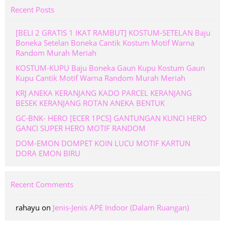
Recent Posts
[BELI 2 GRATIS 1 IKAT RAMBUT] KOSTUM-SETELAN Baju
Boneka Setelan Boneka Cantik Kostum Motif Warna
Random Murah Meriah
KOSTUM-KUPU Baju Boneka Gaun Kupu Kostum Gaun
Kupu Cantik Motif Warna Random Murah Meriah
KRJ ANEKA KERANJANG KADO PARCEL KERANJANG
BESEK KERANJANG ROTAN ANEKA BENTUK
GC-BNK- HERO [ECER 1PCS] GANTUNGAN KUNCI HERO
GANCI SUPER HERO MOTIF RANDOM
DOM-EMON DOMPET KOIN LUCU MOTIF KARTUN
DORA EMON BIRU
Recent Comments
rahayu
on
Jenis-Jenis APE Indoor (Dalam Ruangan)