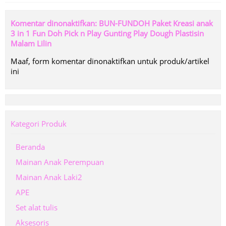
Komentar dinonaktifkan: BUN-FUNDOH Paket Kreasi anak
3 in 1 Fun Doh Pick n Play Gunting Play Dough Plastisin
Malam Lilin
Maaf, form komentar dinonaktifkan untuk produk/artikel
ini
Kategori Produk
Beranda
Mainan Anak Perempuan
Mainan Anak Laki2
APE
Set alat tulis
Aksesoris