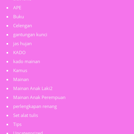
APE
Buku
Celengan
gantungan kunci
jas hujan
KADO
kado mainan
Kamus
Mainan
Mainan Anak Laki2
Mainan Anak Perempuan
perlengkapan renang
Set alat tulis
Tips
Uncategorized