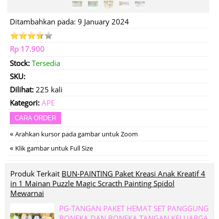
Ditambahkan pada: 9 January 2024
Rp 17.900
Stock:
Tersedia
SKU:
Dilihat:
225 kali
Kategori:
APE
CARA ORDER
«
Arahkan kursor pada gambar untuk Zoom
«
Klik gambar untuk Full Size
Produk Terkait
BUN-PAINTING Paket Kreasi Anak Kreatif 4
in 1 Mainan Puzzle Magic Scracth Painting Spidol
Mewarnai
PG-TANGAN PAKET HEMAT SET PANGGUNG
BONEKA DAN BONEKA TANGAN KELUARGA