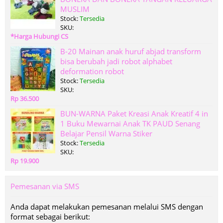
MUSLIM
Stock:
Tersedia
SKU:
*Harga Hubungi CS
B-20 Mainan anak huruf abjad transform
bisa berubah jadi robot alphabet
deformation robot
Stock:
Tersedia
SKU:
Rp 36.500
BUN-WARNA Paket Kreasi Anak Kreatif 4 in
1 Buku Mewarnai Anak TK PAUD Senang
Belajar Pensil Warna Stiker
Stock:
Tersedia
SKU:
Rp 19.900
Pemesanan via SMS
Anda dapat melakukan pemesanan melalui SMS dengan
format sebagai berikut: