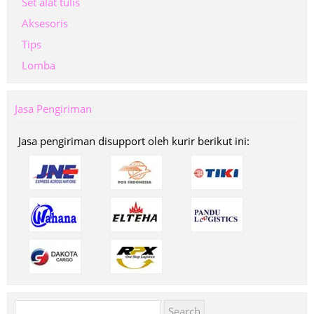
Set alat tulis
Aksesoris
Tips
Lomba
Jasa Pengiriman
Jasa pengiriman disupport oleh kurir berikut ini:
Search