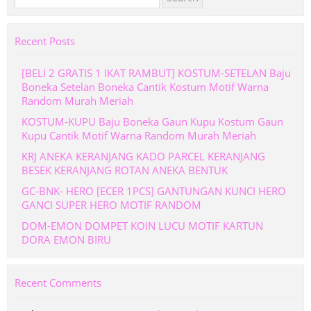
for:
Recent Posts
[BELI 2 GRATIS 1 IKAT RAMBUT] KOSTUM-SETELAN Baju
Boneka Setelan Boneka Cantik Kostum Motif Warna
Random Murah Meriah
KOSTUM-KUPU Baju Boneka Gaun Kupu Kostum Gaun
Kupu Cantik Motif Warna Random Murah Meriah
KRJ ANEKA KERANJANG KADO PARCEL KERANJANG
BESEK KERANJANG ROTAN ANEKA BENTUK
GC-BNK- HERO [ECER 1PCS] GANTUNGAN KUNCI HERO
GANCI SUPER HERO MOTIF RANDOM
DOM-EMON DOMPET KOIN LUCU MOTIF KARTUN
DORA EMON BIRU
Recent Comments