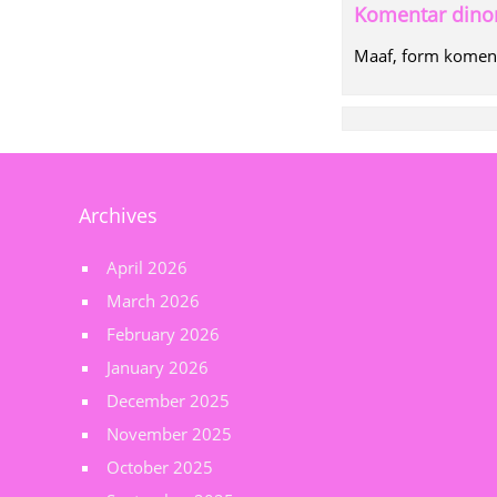
Komentar dinon
Maaf, form komenta
Archives
April 2026
March 2026
February 2026
January 2026
December 2025
November 2025
October 2025