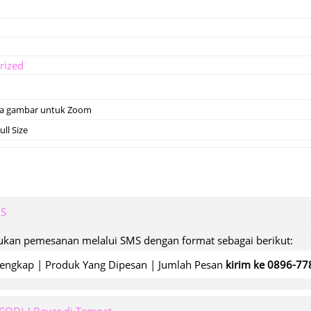
rized
da gambar untuk Zoom
ll Size
MS
kan pemesanan melalui SMS dengan format sebagai berikut:
engkap | Produk Yang Dipesan | Jumlah Pesan
kirim ke 0896-7