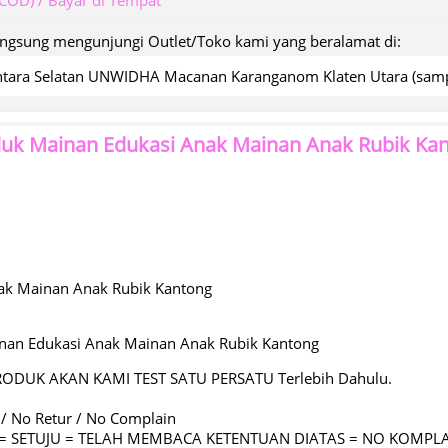
(COD) / Bayar di Tempat
angsung mengunjungi Outlet/Toko kami yang beralamat di:
wantara Selatan UNWIDHA Macanan Karanganom Klaten Utara (s
duk
Mainan Edukasi Anak Mainan Anak Rubik Ka
ak Mainan Anak Rubik Kantong
nan Edukasi Anak Mainan Anak Rubik Kantong
RODUK AKAN KAMI TEST SATU PERSATU Terlebih Dahulu.
 / No Retur / No Complain
C = SETUJU = TELAH MEMBACA KETENTUAN DIATAS = NO KOMPL