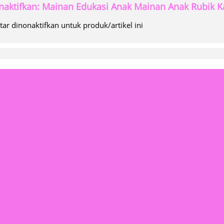
aktifkan: Mainan Edukasi Anak Mainan Anak Rubik 
r dinonaktifkan untuk produk/artikel ini