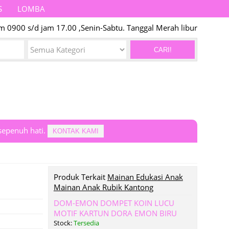
S
LOMBA
m 0900 s/d jam 17.00 ,Senin-Sabtu. Tanggal Merah libur
CARI!
epenuh hati.
KONTAK KAMI
Produk Terkait
Mainan Edukasi Anak
Mainan Anak Rubik Kantong
DOM-EMON DOMPET KOIN LUCU
MOTIF KARTUN DORA EMON BIRU
Stock:
Tersedia