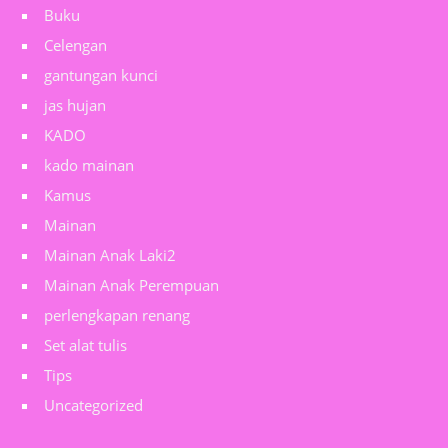
Buku
Celengan
gantungan kunci
jas hujan
KADO
kado mainan
Kamus
Mainan
Mainan Anak Laki2
Mainan Anak Perempuan
perlengkapan renang
Set alat tulis
Tips
Uncategorized