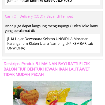
Jumlah Pesan
kirim ke 0896-7782-7080
Cash On Delivery (COD) / Bayar di Tempat
Anda juga dapat langsung mengunjungi Outlet/Toko kami
yang beralamat di:
Jl. Ki Hajar Dewantara Selatan UNWIDHA Macanan
Karanganom Klaten Utara (samping LKP KEMBAR cab
UNWIDHA)
Deskripsi Produk
B-I MAINAN BAYI RATTLE ICIK
BALON TIUP BENTUK HEWAN IKAN LAUT AWET
TIDAK MUDAH PECAH