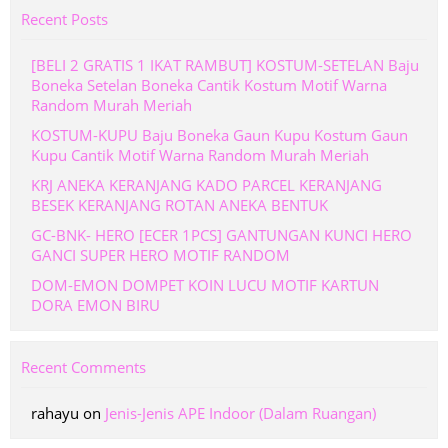
Recent Posts
[BELI 2 GRATIS 1 IKAT RAMBUT] KOSTUM-SETELAN Baju
Boneka Setelan Boneka Cantik Kostum Motif Warna
Random Murah Meriah
KOSTUM-KUPU Baju Boneka Gaun Kupu Kostum Gaun
Kupu Cantik Motif Warna Random Murah Meriah
KRJ ANEKA KERANJANG KADO PARCEL KERANJANG
BESEK KERANJANG ROTAN ANEKA BENTUK
GC-BNK- HERO [ECER 1PCS] GANTUNGAN KUNCI HERO
GANCI SUPER HERO MOTIF RANDOM
DOM-EMON DOMPET KOIN LUCU MOTIF KARTUN
DORA EMON BIRU
Recent Comments
rahayu
on
Jenis-Jenis APE Indoor (Dalam Ruangan)