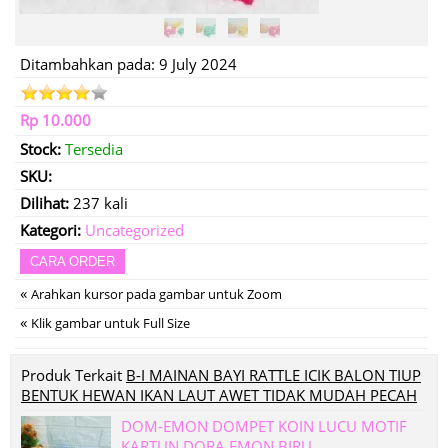
Ditambahkan pada: 9 July 2024
Rp 10.000
Stock:
Tersedia
SKU:
Dilihat:
237 kali
Kategori:
Uncategorized
CARA ORDER
«
Arahkan kursor pada gambar untuk Zoom
«
Klik gambar untuk Full Size
Produk Terkait
B-I MAINAN BAYI RATTLE ICIK BALON TIUP
BENTUK HEWAN IKAN LAUT AWET TIDAK MUDAH PECAH
DOM-EMON DOMPET KOIN LUCU MOTIF
KARTUN DORA EMON BIRU