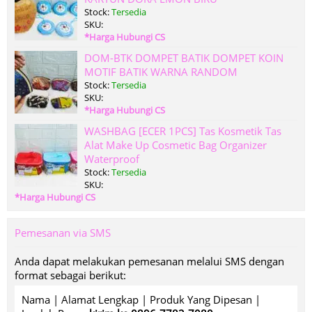
Stock:
Tersedia
SKU:
*Harga Hubungi CS
DOM-BTK DOMPET BATIK DOMPET KOIN
MOTIF BATIK WARNA RANDOM
Stock:
Tersedia
SKU:
*Harga Hubungi CS
WASHBAG [ECER 1PCS] Tas Kosmetik Tas
Alat Make Up Cosmetic Bag Organizer
Waterproof
Stock:
Tersedia
SKU:
*Harga Hubungi CS
Pemesanan via SMS
Anda dapat melakukan pemesanan melalui SMS dengan
format sebagai berikut:
Nama | Alamat Lengkap | Produk Yang Dipesan |