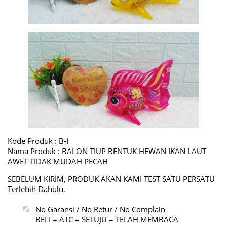
Kode Produk : B-I
Nama Produk : BALON TIUP BENTUK HEWAN IKAN LAUT
AWET TIDAK MUDAH PECAH
SEBELUM KIRIM, PRODUK AKAN KAMI TEST SATU PERSATU
Terlebih Dahulu.
No Garansi / No Retur / No Complain
BELI = ATC = SETUJU = TELAH MEMBACA