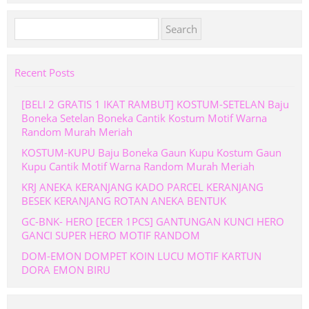
Search
for:
Recent Posts
[BELI 2 GRATIS 1 IKAT RAMBUT] KOSTUM-SETELAN Baju
Boneka Setelan Boneka Cantik Kostum Motif Warna
Random Murah Meriah
KOSTUM-KUPU Baju Boneka Gaun Kupu Kostum Gaun
Kupu Cantik Motif Warna Random Murah Meriah
KRJ ANEKA KERANJANG KADO PARCEL KERANJANG
BESEK KERANJANG ROTAN ANEKA BENTUK
GC-BNK- HERO [ECER 1PCS] GANTUNGAN KUNCI HERO
GANCI SUPER HERO MOTIF RANDOM
DOM-EMON DOMPET KOIN LUCU MOTIF KARTUN
DORA EMON BIRU