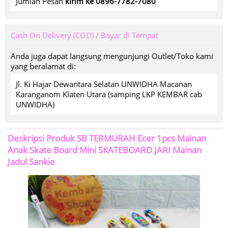
Jumlah Pesan
kirim ke 0896-7782-7080
Cash On Delivery (COD) / Bayar di Tempat
Anda juga dapat langsung mengunjungi Outlet/Toko kami
yang beralamat di:
Jl. Ki Hajar Dewantara Selatan UNWIDHA Macanan
Karanganom Klaten Utara (samping LKP KEMBAR cab
UNWIDHA)
Deskripsi Produk
SB TERMURAH Ecer 1pcs Mainan
Anak Skate Board Mini SKATEBOARD JARI Mainan
Jadul Sankie