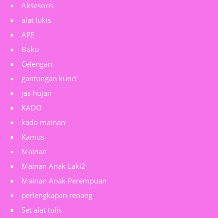
Aksesoris
alat lukis
APE
Buku
Celengan
gantungan kunci
jas hujan
KADO
kado mainan
Kamus
Mainan
Mainan Anak Laki2
Mainan Anak Perempuan
perlengkapan renang
Set alat tulis