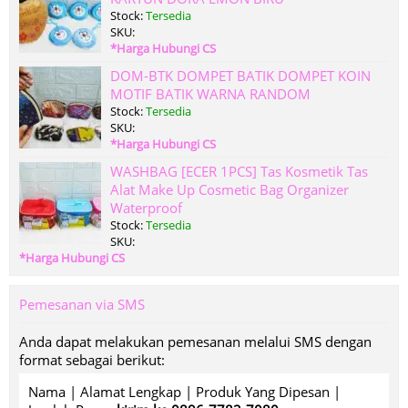
Stock:
Tersedia
SKU:
*Harga Hubungi CS
DOM-BTK DOMPET BATIK DOMPET KOIN
MOTIF BATIK WARNA RANDOM
Stock:
Tersedia
SKU:
*Harga Hubungi CS
WASHBAG [ECER 1PCS] Tas Kosmetik Tas
Alat Make Up Cosmetic Bag Organizer
Waterproof
Stock:
Tersedia
SKU:
*Harga Hubungi CS
Pemesanan via SMS
Anda dapat melakukan pemesanan melalui SMS dengan
format sebagai berikut:
Nama | Alamat Lengkap | Produk Yang Dipesan |