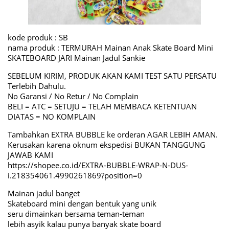
kode produk : SB
nama produk : TERMURAH Mainan Anak Skate Board Mini
SKATEBOARD JARI Mainan Jadul Sankie
SEBELUM KIRIM, PRODUK AKAN KAMI TEST SATU PERSATU
Terlebih Dahulu.
No Garansi / No Retur / No Complain
BELI = ATC = SETUJU = TELAH MEMBACA KETENTUAN
DIATAS = NO KOMPLAIN
Tambahkan EXTRA BUBBLE ke orderan AGAR LEBIH AMAN.
Kerusakan karena oknum ekspedisi BUKAN TANGGUNG
JAWAB KAMI
https://shopee.co.id/EXTRA-BUBBLE-WRAP-N-DUS-
i.218354061.4990261869?position=0
Mainan jadul banget
Skateboard mini dengan bentuk yang unik
seru dimainkan bersama teman-teman
lebih asyik kalau punya banyak skate board