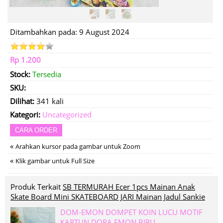
Ditambahkan pada: 9 August 2024
Rp 1.200
Stock:
Tersedia
SKU:
Dilihat:
341 kali
Kategori:
Uncategorized
CARA ORDER
«
Arahkan kursor pada gambar untuk Zoom
«
Klik gambar untuk Full Size
Produk Terkait
SB TERMURAH Ecer 1pcs Mainan Anak
Skate Board Mini SKATEBOARD JARI Mainan Jadul Sankie
DOM-EMON DOMPET KOIN LUCU MOTIF
KARTUN DORA EMON BIRU