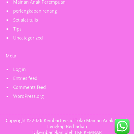
Mainan Anak Perempuan
perlengkapan renang
Set alat tulis
Tips
Uncategorized
Meta
Log in
Entries feed
Comments feed
WordPress.org
Copyright © 2026
Kembartoys.id Toko Mainan Anak Murah
Lengkap Berhadiah
Dikembangkan oleh
LKP KEMBAR