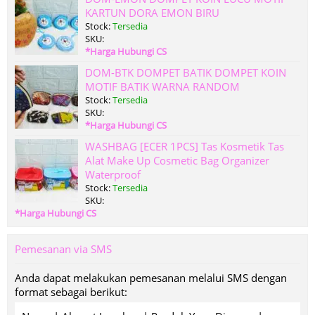
KARTUN DORA EMON BIRU
Stock:
Tersedia
SKU:
*Harga Hubungi CS
DOM-BTK DOMPET BATIK DOMPET KOIN
MOTIF BATIK WARNA RANDOM
Stock:
Tersedia
SKU:
*Harga Hubungi CS
WASHBAG [ECER 1PCS] Tas Kosmetik Tas
Alat Make Up Cosmetic Bag Organizer
Waterproof
Stock:
Tersedia
SKU:
*Harga Hubungi CS
Pemesanan via SMS
Anda dapat melakukan pemesanan melalui SMS dengan
format sebagai berikut: