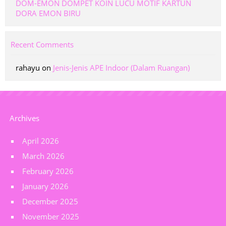
DOM-EMON DOMPET KOIN LUCU MOTIF KARTUN
DORA EMON BIRU
Recent Comments
rahayu
on
Jenis-Jenis APE Indoor (Dalam Ruangan)
Archives
April 2026
March 2026
February 2026
January 2026
December 2025
November 2025