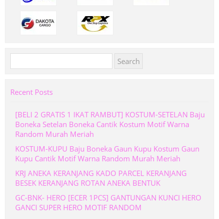
Search
for:
Recent Posts
[BELI 2 GRATIS 1 IKAT RAMBUT] KOSTUM-SETELAN Baju
Boneka Setelan Boneka Cantik Kostum Motif Warna
Random Murah Meriah
KOSTUM-KUPU Baju Boneka Gaun Kupu Kostum Gaun
Kupu Cantik Motif Warna Random Murah Meriah
KRJ ANEKA KERANJANG KADO PARCEL KERANJANG
BESEK KERANJANG ROTAN ANEKA BENTUK
GC-BNK- HERO [ECER 1PCS] GANTUNGAN KUNCI HERO
GANCI SUPER HERO MOTIF RANDOM