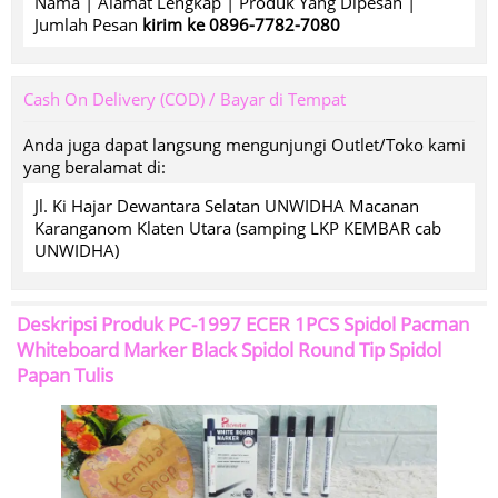
Nama | Alamat Lengkap | Produk Yang Dipesan |
Jumlah Pesan
kirim ke 0896-7782-7080
Cash On Delivery (COD) / Bayar di Tempat
Anda juga dapat langsung mengunjungi Outlet/Toko kami
yang beralamat di:
Jl. Ki Hajar Dewantara Selatan UNWIDHA Macanan
Karanganom Klaten Utara (samping LKP KEMBAR cab
UNWIDHA)
Deskripsi Produk
PC-1997 ECER 1PCS Spidol Pacman
Whiteboard Marker Black Spidol Round Tip Spidol
Papan Tulis