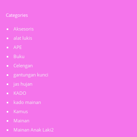
Categories
Aksesoris
alat lukis
APE
Buku
Celengan
gantungan kunci
jas hujan
KADO
kado mainan
Kamus
Mainan
Mainan Anak Laki2