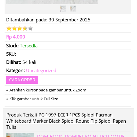
Ditambahkan pada: 30 September 2025
Rp 4.000
Stock:
Tersedia
SKU:
Dilihat:
54 kali
Kategori:
Uncategorized
CARA ORDER
«
Arahkan kursor pada gambar untuk Zoom
«
Klik gambar untuk Full Size
Produk Terkait
PC-1997 ECER 1PCS Spidol Pacman
Whiteboard Marker Black Spidol Round Tip Spidol Papan
Tulis
DOM-EMON DOMPET KOIN LUCU MOTIF