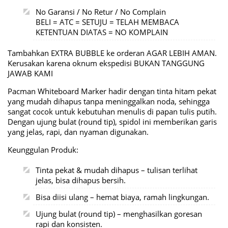
No Garansi / No Retur / No Complain
BELI = ATC = SETUJU = TELAH MEMBACA
KETENTUAN DIATAS = NO KOMPLAIN
Tambahkan EXTRA BUBBLE ke orderan AGAR LEBIH AMAN.
Kerusakan karena oknum ekspedisi BUKAN TANGGUNG
JAWAB KAMI
Pacman Whiteboard Marker hadir dengan tinta hitam pekat
yang mudah dihapus tanpa meninggalkan noda, sehingga
sangat cocok untuk kebutuhan menulis di papan tulis putih.
Dengan ujung bulat (round tip), spidol ini memberikan garis
yang jelas, rapi, dan nyaman digunakan.
Keunggulan Produk:
Tinta pekat & mudah dihapus – tulisan terlihat
jelas, bisa dihapus bersih.
Bisa diisi ulang – hemat biaya, ramah lingkungan.
Ujung bulat (round tip) – menghasilkan goresan
rapi dan konsisten.