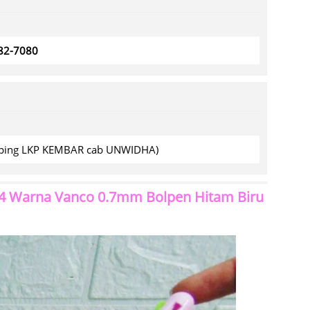
782-7080
amping LKP KEMBAR cab UNWIDHA)
 4 Warna Vanco 0.7mm Bolpen Hitam Biru