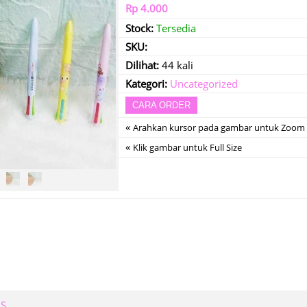
Rp 4.000
Stock:
Tersedia
SKU:
Dilihat:
44 kali
Kategori:
Uncategorized
CARA ORDER
«
Arahkan kursor pada gambar untuk Zoom
«
Klik gambar untuk Full Size
MS