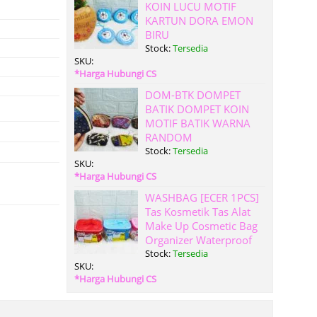
KOIN LUCU MOTIF
KARTUN DORA EMON
BIRU
Stock:
Tersedia
SKU:
*Harga Hubungi CS
DOM-BTK DOMPET
BATIK DOMPET KOIN
MOTIF BATIK WARNA
RANDOM
Stock:
Tersedia
SKU:
*Harga Hubungi CS
WASHBAG [ECER 1PCS]
Tas Kosmetik Tas Alat
Make Up Cosmetic Bag
Organizer Waterproof
Stock:
Tersedia
SKU:
*Harga Hubungi CS