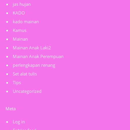
jas hujan
KADO
kado mainan
Kamus
Mainan
Mainan Anak Laki2
Mainan Anak Perempuan
perlengkapan renang
Set alat tulis
Tips
Uncategorized
Meta
Log in