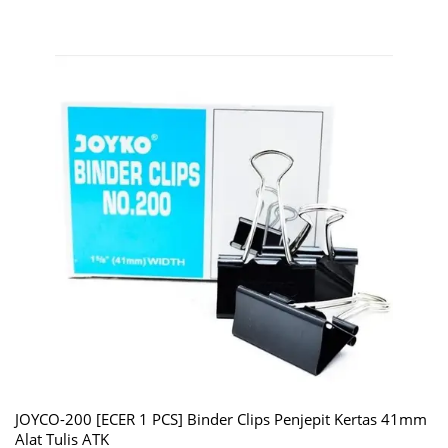
JOYCO-200 [ECER 1 PCS] Binder Clips Penjepit Kertas 41mm
Alat Tulis ATK