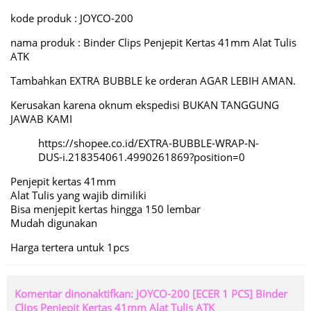
kode produk : JOYCO-200
nama produk : Binder Clips Penjepit Kertas 41mm Alat Tulis
ATK
Tambahkan EXTRA BUBBLE ke orderan AGAR LEBIH AMAN.
Kerusakan karena oknum ekspedisi BUKAN TANGGUNG
JAWAB KAMI
https://shopee.co.id/EXTRA-BUBBLE-WRAP-N-
DUS-i.218354061.4990261869?position=0
Penjepit kertas 41mm
Alat Tulis yang wajib dimiliki
Bisa menjepit kertas hingga 150 lembar
Mudah digunakan
Harga tertera untuk 1pcs
Komentar dinonaktifkan: JOYCO-200 [ECER 1 PCS] Binder
Clips Penjepit Kertas 41mm Alat Tulis ATK