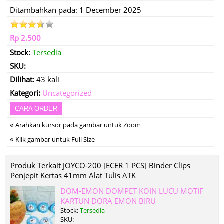
Ditambahkan pada: 1 December 2025
Rp 2.500
Stock:
Tersedia
SKU:
Dilihat:
43 kali
Kategori:
Uncategorized
CARA ORDER
«
Arahkan kursor pada gambar untuk Zoom
«
Klik gambar untuk Full Size
Produk Terkait
JOYCO-200 [ECER 1 PCS] Binder Clips
Penjepit Kertas 41mm Alat Tulis ATK
DOM-EMON DOMPET KOIN LUCU MOTIF
KARTUN DORA EMON BIRU
Stock:
Tersedia
SKU: