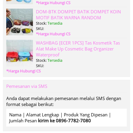
*Harga Hubungi CS
DOM-BTK DOMPET BATIK DOMPET KOIN
MOTIF BATIK WARNA RANDOM
Stock:
Tersedia
SKU:
*Harga Hubungi CS
WASHBAG [ECER 1PCS] Tas Kosmetik Tas
Alat Make Up Cosmetic Bag Organizer
Waterproof
Stock:
Tersedia
SKU:
*Harga Hubungi CS
Pemesanan via SMS
Anda dapat melakukan pemesanan melalui SMS dengan
format sebagai berikut:
Nama | Alamat Lengkap | Produk Yang Dipesan |
Jumlah Pesan
kirim ke 0896-7782-7080