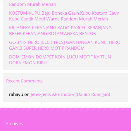
Random Murah Meriah
KOSTUM-KUPU Baju Boneka Gaun Kupu Kostum Gaun
Kupu Cantik Motif Warna Random Murah Meriah
KRJ ANEKA KERANJANG KADO PARCEL KERANJANG
BESEK KERANJANG ROTAN ANEKA BENTUK
GC-BNK- HERO [ECER 1PCS] GANTUNGAN KUNCI HERO
GANCI SUPER HERO MOTIF RANDOM
DOM-EMON DOMPET KOIN LUCU MOTIF KARTUN
DORA EMON BIRU
Recent Comments
rahayu
on
Jenis-Jenis APE Indoor (Dalam Ruangan)
Archives